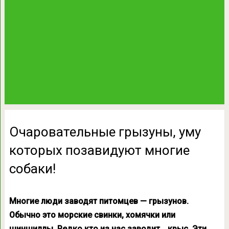
Очаровательные грызуны, уму
которых позавидуют многие
собаки!
Многие люди заводят питомцев — грызунов.
Обычно это морские свинки, хомячки или
шиншиллы. Редко кто из нас заводит… крыс. Эти