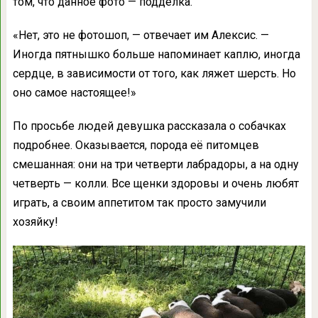
том, что данное фото — подделка.
«Нет, это не фотошоп, — отвечает им Алексис. —
Иногда пятнышко больше напоминает каплю, иногда
сердце, в зависимости от того, как ляжет шерсть. Но
оно самое настоящее!»
По просьбе людей девушка рассказала о собачках
подробнее. Оказывается, порода её питомцев
смешанная: они на три четверти лабрадоры, а на одну
четверть — колли. Все щенки здоровы и очень любят
играть, а своим аппетитом так просто замучили
хозяйку!