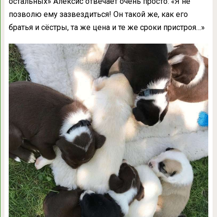
остальных» Алексис отвечает очень просто: «Я не
позволю ему зазвездиться! Он такой же, как его
братья и сёстры, та же цена и те же сроки пристроя…»