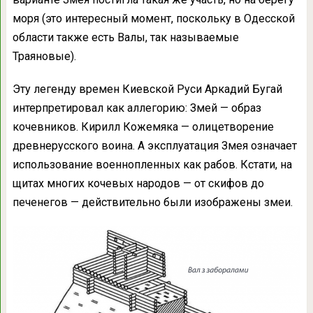
моря (это интересный момент, поскольку в Одесской
области также есть Валы, так называемые
Траяновые).
Эту легенду времен Киевской Руси Аркадий Бугай
интерпретировал как аллегорию: Змей — образ
кочевников. Кирилл Кожемяка — олицетворение
древнерусского воина. А эксплуатация Змея означает
использование военнопленных как рабов. Кстати, на
щитах многих кочевых народов — от скифов до
печенегов — действительно были изображены змеи.