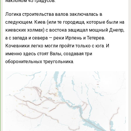
наклоном 45 градусов.
Логика строительства валов заключалась в
следующем. Киев (или те городища, которые были на
киевских холмах) с востока защищал мощный Днепр,
а с запада и севера — реки Ирпень и Тетерев.
Кочевники легко могли пройти только с юга. И
именно здесь стоят Валы, создавая три
оборонительных треугольника.