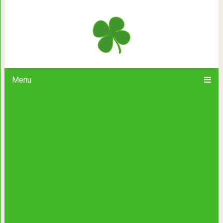
Орки не смогли преодолеть у
построенные более 2
Menu