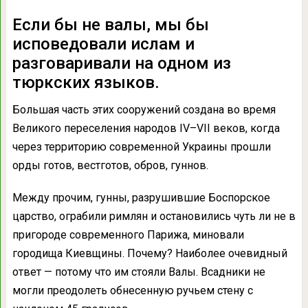
Если бы не валы, мы бы
исповедовали ислам и
разговаривали на одном из
тюркских языков.
Большая часть этих сооружений создана во время
Великого переселения народов IV–VII веков, когда
через территорию современной Украины прошли
орды готов, вестготов, обров, гуннов.
Между прочим, гунны, разрушившие Боспорское
царство, ограбили римлян и остановились чуть ли не в
пригороде современного Парижа, миновали
городища Киевщины. Почему? Наиболее очевидный
ответ — потому что им стояли Валы. Всадники не
могли преодолеть обнесенную ручьем стену с