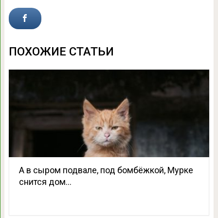
ПОХОЖИЕ СТАТЬИ
А в сыром подвале, под бомбёжкой, Мурке
снится дом…