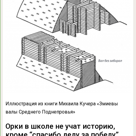
Иллюстрация из книги Михаила Кучера «Змиевы
валы Среднего Поднепровья»
Орки в школе не учат историю,
кроме “спасибо деду за победу”