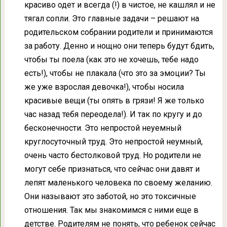
красиво одет и всегда (!) в чистое, не кашлял и не
тягал сопли. Это главные задачи – решают на
родительском собрании родители и принимаются
за работу. Денно и нощно они теперь будут бдить,
чтобы ты поела (как это не хочешь, тебе надо
есть!), чтобы не плакала (что это за эмоции? Ты
же уже взрослая девочка!), чтобы носила
красивые вещи (ты опять в грязи! Я же только
час назад тебя переодела!). И так по кругу и до
бесконечности. Это непростой неуемный
круглосуточный труд. Это непростой неумный,
очень часто бестолковой труд. Но родители не
могут себе признаться, что сейчас они давят и
лепят маленького человека по своему желанию.
Они называют это заботой, но это токсичные
отношения. Так мы знакомимся с ними еще в
детстве. Родителям не понять, что ребенок сейчас