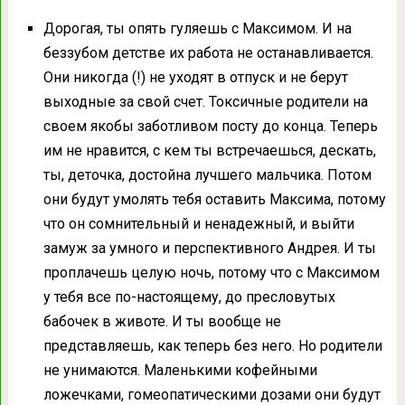
Дорогая, ты опять гуляешь с Максимом. И на
беззубом детстве их работа не останавливается.
Они никогда (!) не уходят в отпуск и не берут
выходные за свой счет. Токсичные родители на
своем якобы заботливом посту до конца. Теперь
им не нравится, с кем ты встречаешься, дескать,
ты, деточка, достойна лучшего мальчика. Потом
они будут умолять тебя оставить Максима, потому
что он сомнительный и ненадежный, и выйти
замуж за умного и перспективного Андрея. И ты
проплачешь целую ночь, потому что с Максимом
у тебя все по-настоящему, до пресловутых
бабочек в животе. И ты вообще не
представляешь, как теперь без него. Но родители
не унимаются. Маленькими кофейными
ложечками, гомеопатическими дозами они будут