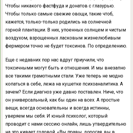
Чтобы никакого фастфуда и донатов с глазурью.
Чтобы только самые свежие овощи, такие чтоб,
кажется, только-только родились на солнечной
горной плантации. В них, упоенных солнцем и чистым
воздухом, взрощенных ласковым жизнелюбивым
фермером точно не будет токсинов. По определению.
Еще с недавних пор нас вдруг приучили, что
токсичными могут быть и отношения. И мы внезапно
все такими грамотными стали. Уже теперь не модно
копаться в себе, лежа на кушетке психоаналитика. А
зачем? Если диагноз уже давно поставлен. Ниче, что
он универсальный, как бы один на всех. А простые
вещи, всегда основательны и всегда истинны,
уверяем мы себя. И юный психолог, который
проводит с нами сессию онлайн, лишь утвердительно
на это кивает головой. «Вы правы, дорогая, вы в