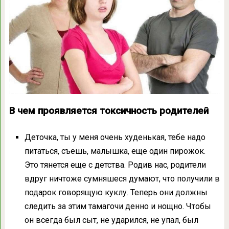
В чем проявляется токсичность родителей
Деточка, ты у меня очень худенькая, тебе надо
питаться, съешь, малышка, еще один пирожок.
Это тянется еще с детства. Родив нас, родители
вдруг ничтоже сумняшеся думают, что получили в
подарок говорящую куклу. Теперь они должны
следить за этим тамагочи денно и нощно. Чтобы
он всегда был сыт, не ударился, не упал, был