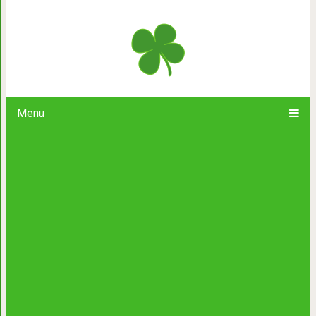
Осторожно! Токсичные отн
Menu