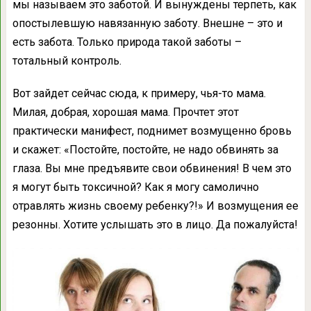
мы называем это заботой. И вынуждены терпеть, как
опостылевшую навязанную заботу. Внешне – это и
есть забота. Только природа такой заботы –
тотальный контроль.
Вот зайдет сейчас сюда, к примеру, чья-то мама.
Милая, добрая, хорошая мама. Прочтет этот
практически манифест, поднимет возмущенно бровь
и скажет: «Постойте, постойте, не надо обвинять за
глаза. Вы мне предъявите свои обвинения! В чем это
я могут быть токсичной? Как я могу самолично
отравлять жизнь своему ребенку?!» И возмущения ее
резонны. Хотите услышать это в лицо. Да пожалуйста!