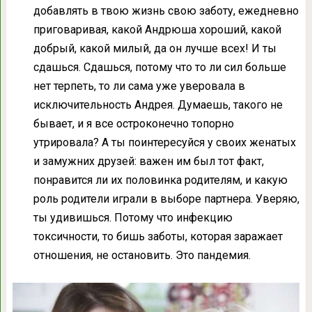
добавлять в твою жизнь свою заботу, ежедневно
приговаривая, какой Андрюша хороший, какой
добрый, какой милый, да он лучше всех! И ты
сдашься. Сдашься, потому что то ли сил больше
нет терпеть, то ли сама уже уверовала в
исключительность Андрея. Думаешь, такого не
бывает, и я все остроконечно топорно
утрировала? А ты поинтересуйся у своих женатых
и замужних друзей: важен им был тот факт,
понравится ли их половинка родителям, и какую
роль родители играли в выборе партнера. Уверяю,
ты удивишься. Потому что инфекцию
токсичности, то бишь заботы, которая заражает
отношения, не остановить. Это пандемия.