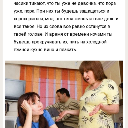
часики тикают, что ты уже не девочка, что пора
уже, пора. При них ты будешь защищаться и
хорохориться, мол, это твоя жизнь и твое дело и
все такое. Но их слова все равно останутся в
твоей голове. И время от времени ночами ты
будешь прокручивать их, пить на холодной
темной кухне вино и плакать.