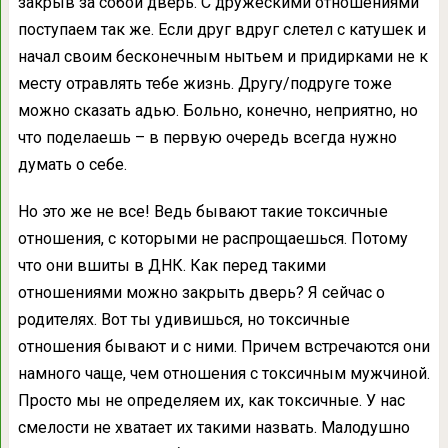
закрыв за собой дверь. С дружескими отношениями
поступаем так же. Если друг вдруг слетел с катушек и
начал своим бесконечным нытьем и придирками не к
месту отравлять тебе жизнь. Другу/подруге тоже
можно сказать адью. Больно, конечно, неприятно, но
что поделаешь – в первую очередь всегда нужно
думать о себе.
Но это же не все! Ведь бывают такие токсичные
отношения, с которыми не распрощаешься. Потому
что они вшиты в ДНК. Как перед такими
отношениями можно закрыть дверь? Я сейчас о
родителях. Вот ты удивишься, но токсичные
отношения бывают и с ними. Причем встречаются они
намного чаще, чем отношения с токсичным мужчиной.
Просто мы не определяем их, как токсичные. У нас
смелости не хватает их такими назвать. Малодушно