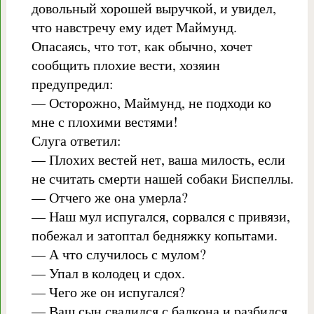
довольный хорошей выручкой, и увидел,
что навстречу ему идет Маймунд.
Опасаясь, что тот, как обычно, хочет
сообщить плохие вести, хозяин
предупредил:
— Осторожно, Маймунд, не подходи ко
мне с плохими вестями!
Слуга ответил:
— Плохих вестей нет, ваша милость, если
не считать смерти нашей собаки Биспеллы.
— Отчего же она умерла?
— Наш мул испугался, сорвался с привязи,
побежал и затоптал бедняжку копытами.
— А что случилось с мулом?
— Упал в колодец и сдох.
— Чего же он испугался?
— Ваш сын свалился с балкона и разбился