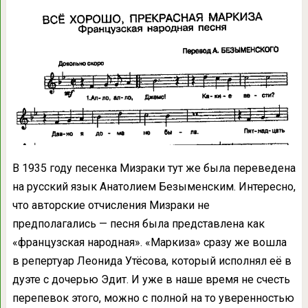
В 1935 году песенка Мизраки тут же была переведена
на русский язык Анатолием Безыменским. Интересно,
что авторские отчисления Мизраки не
предполагались — песня была представлена как
«французская народная». «Маркиза» сразу же вошла
в репертуар Леонида Утёсова, который исполнял её в
дуэте с дочерью Эдит. И уже в наше время не счесть
перепевок этого, можно с полной на то уверенностью