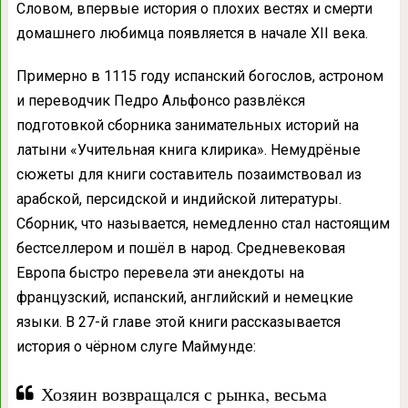
Словом, впервые история о плохих вестях и смерти
домашнего любимца появляется в начале XII века.
Примерно в 1115 году испанский богослов, астроном
и переводчик Педро Альфонсо развлёкся
подготовкой сборника занимательных историй на
латыни «Учительная книга клирика». Немудрёные
сюжеты для книги составитель позаимствовал из
арабской, персидской и индийской литературы.
Сборник, что называется, немедленно стал настоящим
бестселлером и пошёл в народ. Средневековая
Европа быстро перевела эти анекдоты на
французский, испанский, английский и немецкие
языки. В 27-й главе этой книги рассказывается
история о чёрном слуге Маймунде:
Хозяин возвращался с рынка, весьма