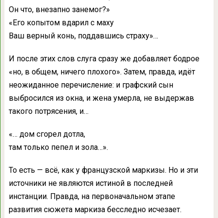
Он что, внезапно занемог?»
«Его копытом вдарил с маху
Ваш верный конь, поддавшись страху»…
И после этих слов слуга сразу же добавляет бодрое
«но, в общем, ничего плохого». Затем, правда, идёт
неожиданное перечисление: и графский сын
выбросился из окна, и жена умерла, не выдержав
такого потрясения, и…
«… дом сгорел дотла,
там только пепел и зола…».
То есть — всё, как у французской маркизы. Но и эти
источники не являются истиной в последней
инстанции. Правда, на первоначальном этапе
развития сюжета маркиза бесследно исчезает.