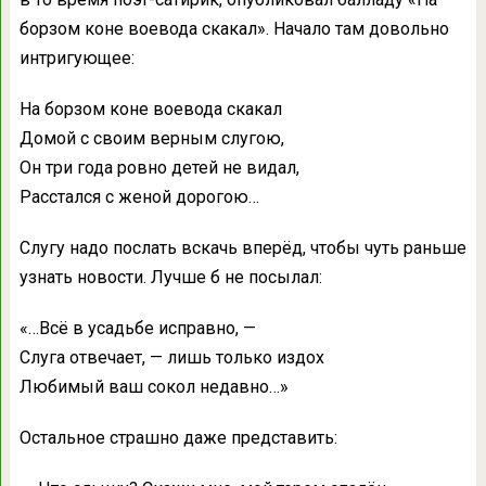
борзом коне воевода скакал». Начало там довольно
интригующее:
На борзом коне воевода скакал
Домой с своим верным слугою,
Он три года ровно детей не видал,
Расстался с женой дорогою…
Слугу надо послать вскачь вперёд, чтобы чуть раньше
узнать новости. Лучше б не посылал:
«…Всё в усадьбе исправно, —
Слуга отвечает, — лишь только издох
Любимый ваш сокол недавно…»
Остальное страшно даже представить: