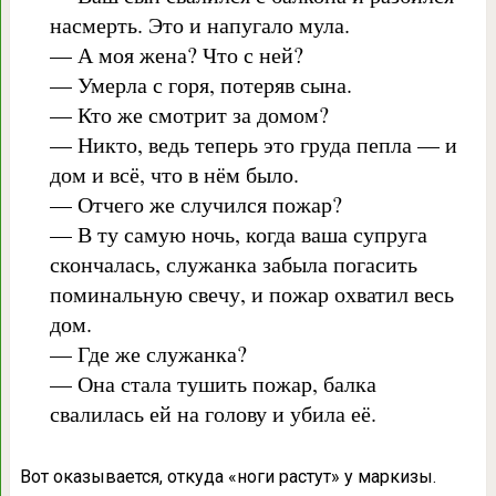
насмерть. Это и напугало мула.
— А моя жена? Что с ней?
— Умерла с горя, потеряв сына.
— Кто же смотрит за домом?
— Никто, ведь теперь это груда пепла — и
дом и всё, что в нём было.
— Отчего же случился пожар?
— В ту самую ночь, когда ваша супруга
скончалась, служанка забыла погасить
поминальную свечу, и пожар охватил весь
дом.
— Где же служанка?
— Она стала тушить пожар, балка
свалилась ей на голову и убила её.
Вот оказывается, откуда «ноги растут» у маркизы.