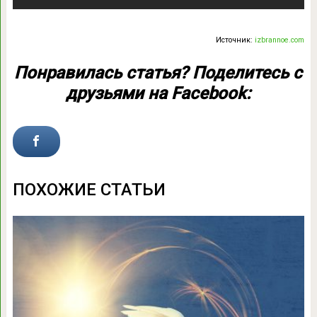
Источник:
izbrannoe.com
Понравилась статья? Поделитесь с
друзьями на Facebook:
ПОХОЖИЕ СТАТЬИ