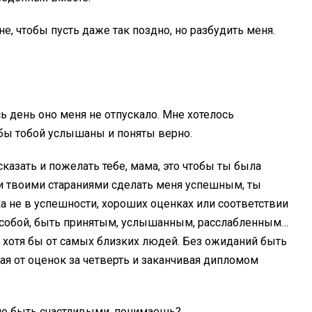
не, чтобы пусть даже так поздно, но разбудить меня.
ь день оно меня не отпускало. Мне хотелось
 бы тобой услышаны и поняты верно.
 сказать и пожелать тебе, мама, это чтобы ты была
ми твоими стараниями сделать меня успешным, ты
ка не в успешности, хороших оценках или соответствии
 собой, быть принятым, услышанным, расслабленным…
в хотя бы от самых близких людей. Без ожиданий быть
ная от оценок за четверть и заканчивая дипломом
но быть счастливыми, понимаешь?