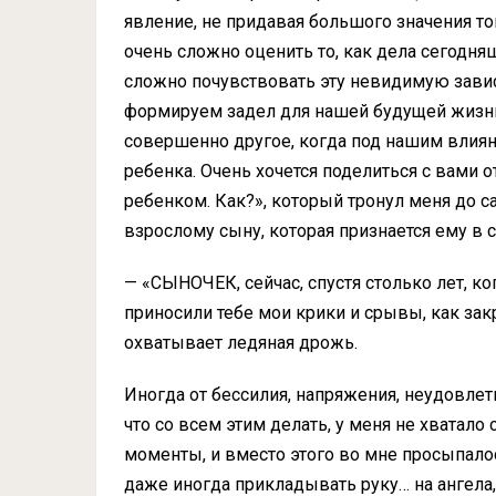
явление, не придавая большого значения т
очень сложно оценить то, как дела сегодняш
сложно почувствовать эту невидимую зави
формируем задел для нашей будущей жизни.
совершенно другое, когда под нашим влия
ребенка. Очень хочется поделиться с вами 
ребенком. Как?», который тронул меня до 
взрослому сыну, которая признается ему в с
— «СЫНОЧЕК, сейчас, спустя столько лет, ко
приносили тебе мои крики и срывы, как за
охватывает ледяная дрожь.
Иногда от бессилия, напряжения, неудовлет
что со всем этим делать, у меня не хватало
моменты, и вместо этого во мне просыпалось
даже иногда прикладывать руку… на ангела,