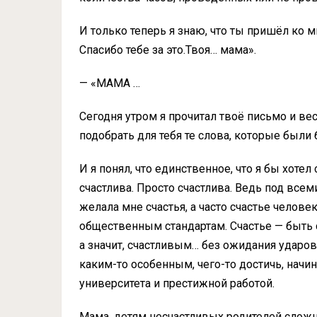
И только теперь я знаю, что ты пришёл ко м
Спасибо тебе за это.Твоя… мама».
— «МАМА …
Сегодня утром я прочитал твоё письмо и вес
подобрать для тебя те слова, которые были
И я понял, что единственное, что я бы хотел
счастлива. Просто счастлива. Ведь под все
желала мне счастья, а часто счастье челове
общественным стандартам. Счастье — быть
а значит, счастливым… без ожидания ударо
каким-то особенным, чего-то достичь, начи
университета и престижной работой.
Мама, детям несчастливых родителей слож