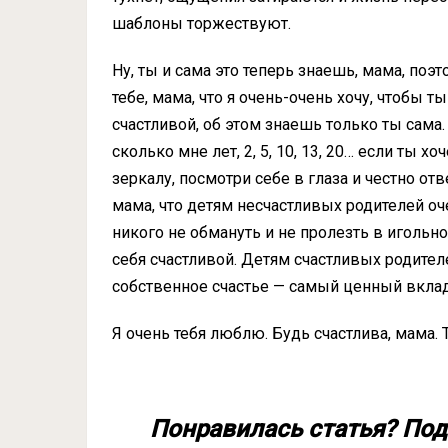
шаблоны торжествуют.
Ну, ты и сама это теперь знаешь, мама, поэ
тебе, мама, что я очень-очень хочу, чтобы ты
счастливой, об этом знаешь только ты сама
сколько мне лет, 2, 5, 10, 13, 20… если ты 
зеркалу, посмотри себе в глаза и честно отве
мама, что детям несчастливых родителей о
никого не обмануть и не пролезть в игольно
себя счастливой. Детям счастливых родител
собственное счастье — самый ценный вклад
Я очень тебя люблю. Будь счастлива, мама. 
Понравилась статья? Под