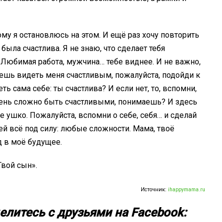
тому я остановлюсь на этом. И ещё раз хочу повторить
 была счастлива. Я не знаю, что сделает тебя
. Любимая работа, мужчина… тебе виднее. И не важно,
хочешь видеть меня счастливым, пожалуйста, подойди к
ть сама себе: ты счастлива? И если нет, то, вспомни,
чень сложно быть счастливыми, понимаешь? И здесь
е ушко. Пожалуйста, вспомни о себе, себя… и сделай
ей всё под силу: любые сложности. Мама, твоё
 в моё будущее.
Твой сын».
Источник:
ihappymama.ru
елитесь с друзьями на Facebook: