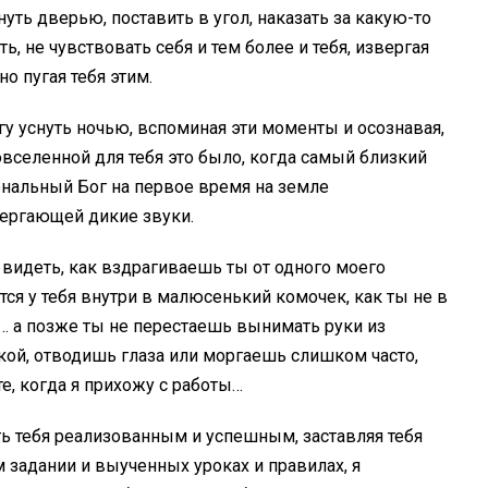
уть дверью, поставить в угол, наказать за какую-то
, не чувствовать себя и тем более и тебя, извергая
о пугая тебя этим.
могу уснуть ночью, вспоминая эти моменты и осознавая,
селенной для тебя это было, когда самый близкий
сональный Бог на первое время на земле
вергающей дикие звуки.
и видеть, как вздрагиваешь ты от одного моего
тся у тебя внутри в малюсенький комочек, как ты не в
а… а позже ты не перестаешь вынимать руки из
ой, отводишь глаза или моргаешь слишком часто,
е, когда я прихожу с работы…
ть тебя реализованным и успешным, заставляя тебя
 задании и выученных уроках и правилах, я