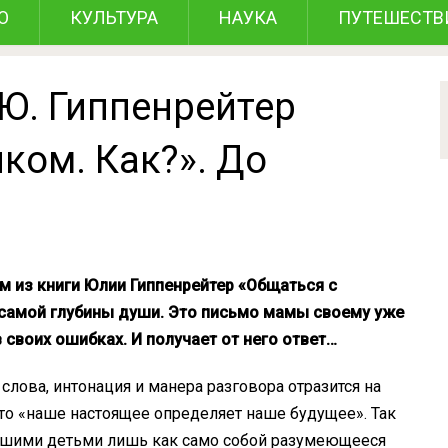
О
КУЛЬТУРА
НАУКА
ПУТЕШЕСТВ
Ю. Гиппенрейтер
ком. Как?». До
м из книги Юлии Гиппенрейтер «Общаться с
 самой глубины души. Это письмо мамы своему уже
 своих ошибках. И получает от него ответ…
слова, интонация и манера разговора отразится на
то «наше настоящее определяет наше будущее». Так
ашими детьми лишь как само собой разумеющееся