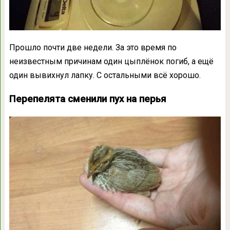
Прошло почти две недели. За это время по
неизвестным причинам один цыплёнок погиб, а ещё
один вывихнул лапку. С остальными всё хорошо.
Перепелята сменили пух на перья