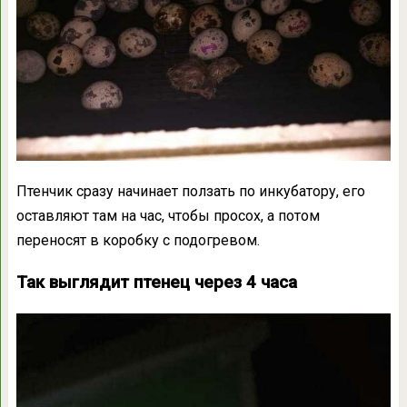
Птенчик сразу начинает ползать по инкубатору, его
оставляют там на час, чтобы просох, а потом
переносят в коробку с подогревом.
Так выглядит птенец через 4 часа