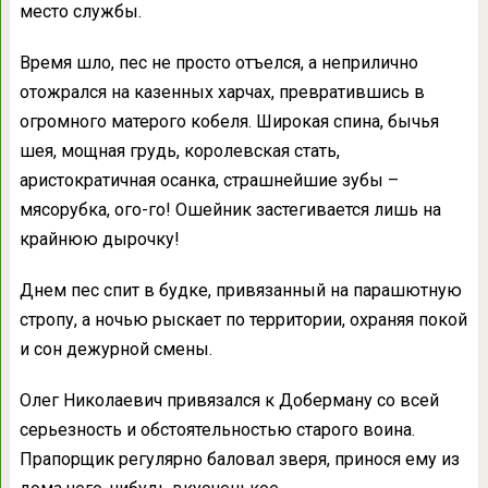
место службы.
Время шло, пес не просто отъелся, а неприлично
отожрался на казенных харчах, превратившись в
огромного матерого кобеля. Широкая спина, бычья
шея, мощная грудь, королевская стать,
аристократичная осанка, страшнейшие зубы –
мясорубка, ого-го! Ошейник застегивается лишь на
крайнюю дырочку!
Днем пес спит в будке, привязанный на парашютную
стропу, а ночью рыскает по территории, охраняя покой
и сон дежурной смены.
Олег Николаевич привязался к Доберману со всей
серьезность и обстоятельностью старого воина.
Прапорщик регулярно баловал зверя, принося ему из