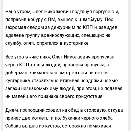
Рано утром, Олег Николаевич подтянул портупею и,
поправив кобуру с ПМ, вышел к шлагбауму. Пес
захромал следом за дежурным по КПП и, завидев
вдалеке группу военнослужащих, спешащих на
службу, опять спрятался в кустарнике.
Все утро в «час пик», Олег Николаевич пропускал
через КПП толпы людей, проверяя пропуска, а
доберман внимательно смотрел сквозь ветки
кустарника, старательно втягивая ноздрями новые
запахи незнакомых ему людей, при этом, не подавая
ни малейшего признака своего присутствия.
Днем, прапорщик сходил на обед в столовую, откуда
принес две котлеты и полбуханки черного хлеба.
Собака вышла из кустов, осторожно помахивая