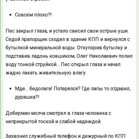
Совсем плохо?!
Пес закрыл глаза, и устало свесил свои острые уши.
Седой прапорщик сходил в здание КПП и вернулся с
бутылкой минеральной воды. Откупорив бутылку и
подставив ладонь ковшиком, Олег Николаевич полил
воду тонкой струйкой… Пес открыл глаза и начал
жадно лакать живительную влагу.
Мде… бедолага! Потерялся? Где лапы то отдавил,
дурашка?!
Доберман молча смотрел в глаза человека с
неприкрытой тоской и слабой надеждой.
Зазвонил служебный телефон и дежурный по КПП