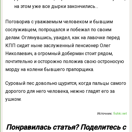
на этом уже все дырки закончились…
Поговорив с уважаемым человеком и бывшим
сослуживцем, попрощался и побежал по своим
делам. Оглянувшись, увидел, как на лавочке перед
КПП сидит ныне заслуженный пенсионер Олег
Николаевич, а огромный доберман стоит рядом,
почтительно и осторожно положив свою остроносую
морду на колени бывшего прапорщика.
Суровый пес довольно щурится, когда пальцы самого
дорогого для него человека, нежно гладят его за
ушком.
Источник:
fishki.net
Понравилась статья? Поделитесь с