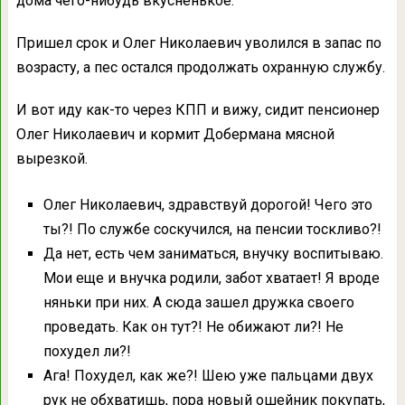
дома чего-нибудь вкусненькое.
Пришел срок и Олег Николаевич уволился в запас по
возрасту, а пес остался продолжать охранную службу.
И вот иду как-то через КПП и вижу, сидит пенсионер
Олег Николаевич и кормит Добермана мясной
вырезкой.
Олег Николаевич, здравствуй дорогой! Чего это
ты?! По службе соскучился, на пенсии тоскливо?!
Да нет, есть чем заниматься, внучку воспитываю.
Мои еще и внучка родили, забот хватает! Я вроде
няньки при них. А сюда зашел дружка своего
проведать. Как он тут?! Не обижают ли?! Не
похудел ли?!
Ага! Похудел, как же?! Шею уже пальцами двух
рук не обхватишь, пора новый ошейник покупать,