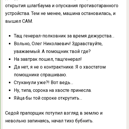
открытия шлагбаума и опускания противотаранного
устройства. Тем не менее, машина остановилась, и
вышел САМ.
Тащ генерал-полковник за время дежурства…
Вольно, Олег Николаевич! Здравствуйте,
уважаемый. А помощник твой где?
На завтрак пошел, тащгенерал!
Да нет, я не о контрактнике. Я о хвостатом
помощнике спрашиваю.
Стуканули уже?! Вот ведь…
Ну, типа, сорока на хвосте принесла.
Яйца бы той сороке открутить…
Седой прапорщик потупил взгляд в землю и
невольно запинаясь, начал тихо бубнить.