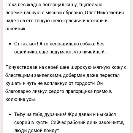
Пока пес жадно поглощал кашу, тщательно
перемешанную с мясной обрезью, Олег Николаевич
надел на его тощую шею красивый кожаный
ошейник.
От так вот! А то неправильно собаке без
ошейника, еще подумают, что ничейный…
Почувствовав на своей шее широкую мягкую кожу с
блестящими заклепками, доберман даже перестал
кушать и чуть не всплакнул от гордости. Он
благодарно лизнул седого прапорщика прямо в
колючие усы.
Тьфу на тебя, дурачина! Жри давай и ныкайся
скорей в кусты. Сейчас рабочий день закончится,
люди домой пойдут.