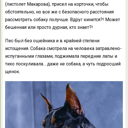
(пистолет Макарова), присел на корточки, чтобы
обстоятельно, но все же с безопасного расстояния
рассмотреть собаку получше. Вдруг кинется?! Может
бешенная или просто дурная, кто знает?!
Пес был без ошейника и в крайней степени
истощения. Собака смотрела на человека затравлено-
испуганными глазами, поджимала передние лапы и
тихо поскуливала… даже не собака, а чуть подросший
щенок.