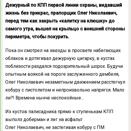
Дежурный по КПП первой линии охраны, видавший
жизнь без прикрас, прапорщик Олег Николаевич,
перед тем как закрыть «калитку на клюшку» до
самого утра, вышел на крыльцо с внешней стороны
периметра, чтобы покурить.
Пока он смотрел на звезды в просвете набегающих
облаков и дотягивал дежурную цигарку, в кустах
поблизости раздался подозрительный шорох. Будучи
опытным воякой на пороге заслуженного дембеля,
Олег Николаевич незаметным движением расстегнул
кобуру с пистолетом и непроизвольно напрягся. Мало
ли?! Времена нынче неспокойные…
Из кустов палисадника прямо к ступенькам КПП
выполз доберман и лег на асфальт.
Олег Николаевич, не застегивая кобуру с ПМ