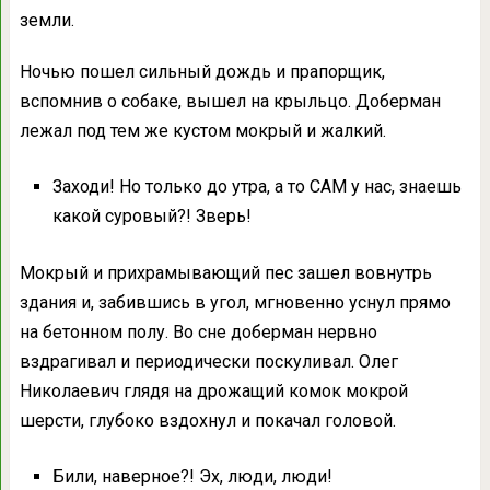
земли.
Ночью пошел сильный дождь и прапорщик,
вспомнив о собаке, вышел на крыльцо. Доберман
лежал под тем же кустом мокрый и жалкий.
Заходи! Но только до утра, а то САМ у нас, знаешь
какой суровый?! Зверь!
Мокрый и прихрамывающий пес зашел вовнутрь
здания и, забившись в угол, мгновенно уснул прямо
на бетонном полу. Во сне доберман нервно
вздрагивал и периодически поскуливал. Олег
Николаевич глядя на дрожащий комок мокрой
шерсти, глубоко вздохнул и покачал головой.
Били, наверное?! Эх, люди, люди!