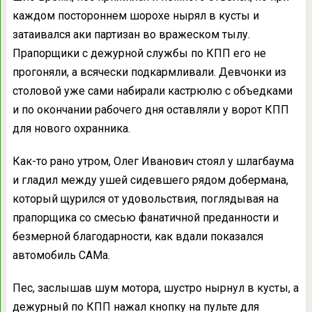
каждом постороннем шорохе нырял в кусты и
затаивался аки партизан во вражеском тылу.
Прапорщики с дежурной службы по КПП его не
прогоняли, а всячески подкармливали. Девчонки из
столовой уже сами набирали кастрюлю с объедками
и по окончании рабочего дня оставляли у ворот КПП
для нового охранника.
Как-то рано утром, Олег Иванович стоял у шлагбаума
и гладил между ушей сидевшего рядом добермана,
который щурился от удовольствия, поглядывая на
прапорщика со смесью фанатичной преданности и
безмерной благодарности, как вдали показался
автомобиль САМа.
Пес, заслышав шум мотора, шустро нырнул в кусты, а
дежурный по КПП нажал кнопку на пульте для