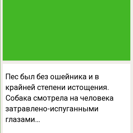
Пес был без ошейника и в
крайней степени истощения.
Собака смотрела на человека
затравлено-испуганными
глазами…