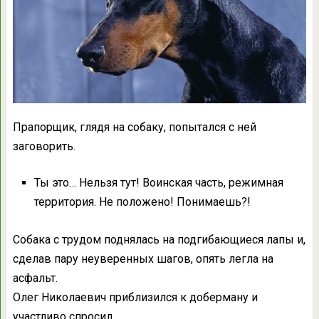
Прапорщик, глядя на собаку, попытался с ней
заговорить.
Ты это… Нельзя тут! Воинская часть, режимная
территория. Не положено! Понимаешь?!
Собака с трудом поднялась на подгибающиеся лапы и,
сделав пару неуверенных шагов, опять легла на
асфальт.
Олег Николаевич приблизился к доберману и
участливо спросил.