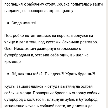
поспешил к рабочему столу. Собака попыталась зайти
в здание, но прапорщик строго цыкнул.
Сюда нельзя!
Пес, робко потоптавшись на пороге, вернулся на
улицу и лег в тень под кустами. Закончив разговор,
Олег Николаевич развернул «тормозок» с
бутербродами и, оставив себе один, вышел на
крыльцо.
Эй, как там тебя?! Ты здесь?! Жрать будешь?!
Кусты зашевелились и оттуда выглянула острая
собачья морда. Прапорщик бросил в сторону собаки
бутерброд с колбасой… клацнули зубы, и бутерброд
мгновенно исчез в собачей пасти, не долетев до