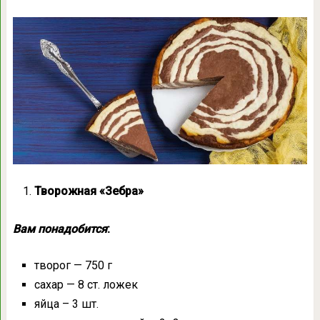
Творожная «Зебра»
Вам понадобится
:
творог — 750 г
сахар — 8 ст. ложек
яйца – 3 шт.