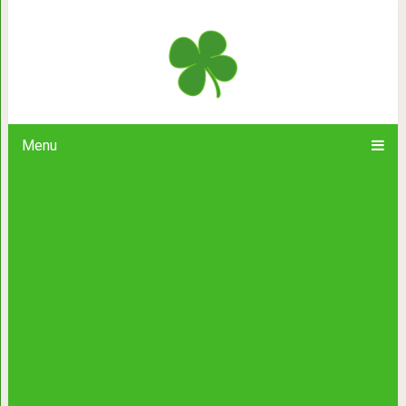
Пирог из творога. 4 оригинал
Menu