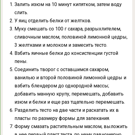
Залить изюм на 10 минут кипятком, затем воду
слить.
У яиц отделить белки от желтков.
Муку смешать со 100 г сахара, разрыхлителем,
сливочным маслом, половиной лимонной цедры,
3 желтками и молоком и замесить тесто.
Взбить яичные белки до консистенции густой
пены.
Соединить творог с оставшимся сахаром,
ванилью и второй половиной лимонной цедры и
взбить блендером до однородной массы;
добавить манную крупу, перемешать, добавить
изюм и белки и еще раз тщательно перемешать.
Разделить тесто на две части и раскатать их в
пласты по размеру формы для запекания.
Форму смазать растительным маслом, выложить
в нее первый пласт теста, по нему равномерно