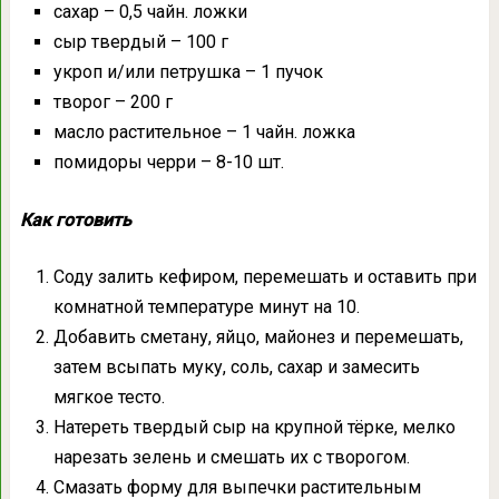
сахар – 0,5 чайн. ложки
сыр твердый – 100 г
укроп и/или петрушка – 1 пучок
творог – 200 г
масло растительное – 1 чайн. ложка
помидоры черри – 8-10 шт.
Как готовить
Соду залить кефиром, перемешать и оставить при
комнатной температуре минут на 10.
Добавить сметану, яйцо, майонез и перемешать,
затем всыпать муку, соль, сахар и замесить
мягкое тесто.
Натереть твердый сыр на крупной тёрке, мелко
нарезать зелень и смешать их с творогом.
Смазать форму для выпечки растительным