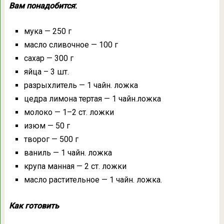
Вам понадобится
:
мука — 250 г
масло сливочное — 100 г
сахар — 300 г
яйца – 3 шт.
разрыхлитель — 1 чайн. ложка
цедра лимона тертая — 1 чайн.ложка
молоко — 1–2 ст. ложки
изюм — 50 г
творог — 500 г
ваниль — 1 чайн. ложка
крупа манная — 2 ст. ложки
масло растительное — 1 чайн. ложка.
Как готовить