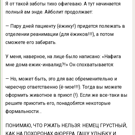
Я от такой заботы тихо офигеваю. А тут начинается
полный ам энде. Айболит продолжает:
— Пару дней пациенту (ёжику!) придется полежать в
отделении реанимации (для ёжиков!!!), а потом
сможете его забирать.
У меня, наверное, на лице было написано: «Нафига
мне дома ежик-инвалид?!» Он спохватывается:
— Но, может быть, это для вас обременительно и
чересчур ответственно (ё-мое!!!). Тогда вы можете
оформить животное в приют (!). Если же все-таки вы
решите приютить его, понадобятся некоторые
формальности…
ПОНИМАЮ, ЧТО РЖАТЬ НЕЛЬЗЯ: НЕМЕЦ ГРУСТНЫЙ,
КАК НА ПОХОРОНАХ ФЮРЕРА. ГАШУ УЛЫБКУ И