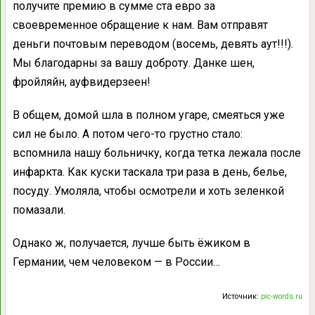
получите премию в сумме ста евро за
своевременное обращение к нам. Вам отправят
деньги почтовым переводом (восемь, девять аут!!!).
Мы благодарны за вашу доброту. Данке шен,
фройляйн, ауфвидерзеен!
В общем, домой шла в полном угаре, смеяться уже
сил не было. А потом чего-то грустно стало:
вспомнила нашу больничку, когда тетка лежала после
инфаркта. Как куски таскала три раза в день, белье,
посуду. Умоляла, чтобы осмотрели и хоть зеленкой
помазали.
Однако ж, получается, лучше быть ёжиком в
Германии, чем человеком — в России…
Источник:
pic-words.ru