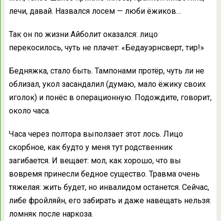
лечи, давай. Назвался лосем — люби ёжиков…
Так он по жизни Айболит оказался: лицо
перекосилось, чуть не плачет: «Бедауэрнсверт, тир!»
Бедняжка, стало быть. Тампонами протёр, чуть ли не
облизал, укол засандалил (думаю, мало ёжику своих
иголок) и понёс в операционную. Подождите, говорит,
около часа.
Часа через полтора выползает этот лось. Лицо
скорбное, как будто у меня тут родственник
загибается. И вещает: мол, как хорошо, что вы
вовремя принесли бедное существо. Травма очень
тяжелая: жить будет, но инвалидом останется. Сейчас,
либе фройляйн, его забирать и даже навещать нельзя:
ломняк после наркоза.