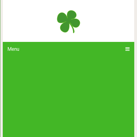
Письмо одной девушки из Гер
Menu