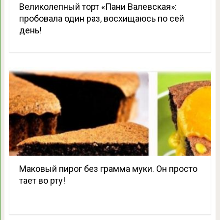
Великолепный торт «Пани Валевская»:
пробовала один раз, восхищаюсь по сей
день!
Маковый пирог без грамма муки. Он просто
тает во рту!