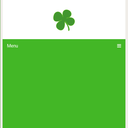
Пицца на сковороде
Menu