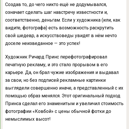
Создав то, до чего никто ещё не додумывался,
означает сделать шаг навстречу известности и,
соответственно, деньгам. Если у художника (или, как
видите, фотографа) есть возможность раскрутить
свой шедевр, а искусствоведы увидят в нём нечто
доселе неизведанное — это успех!
Художник Ричард Принс перефотографировал
печатную рекламу, и это стало прорывом в его
карьере. Да, он брал чужие изображения и выдавал
за свои, но без подписей рекламные картинки
выглядели совершенно иначе, а представленный с их
помощью образ менялся. Этот оригинальный подход
Принса сделал его знаменитым и увеличил стоимость
фотографии «Ковбой» с цены обычной фотки до
немыслимых высот!