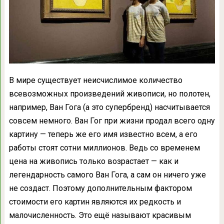
В мире существует неисчислимое количество
всевозможных произведений живописи, но полотен,
например, Ван Гога (а это супербренд) насчитывается
совсем немного. Ван Гог при жизни продал всего одну
картину — теперь же его имя известно всем, а его
работы стоят сотни миллионов. Ведь со временем
цена на живопись только возрастает — как и
легендарность самого Ван Гога, а сам он ничего уже
не создаст. Поэтому дополнительным фактором
стоимости его картин являются их редкость и
малочисленность. Это ещё называют красивым