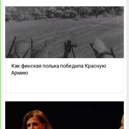
Как финская полька победила Красную
Армию