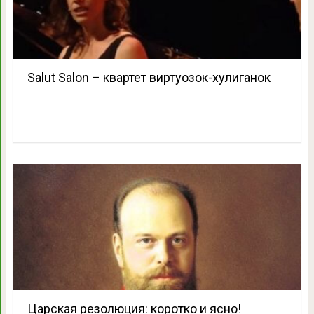
Salut Salon – квартет виртуозок-хулиганок
Царская резолюция: коротко и ясно!