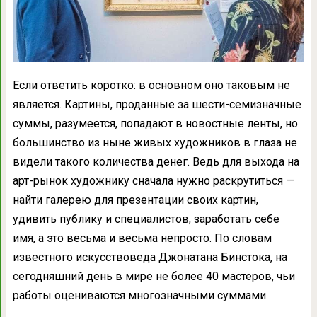
Если ответить коротко: в основном оно таковым не
является. Картины, проданные за шести-семизначные
суммы, разумеется, попадают в новостные ленты, но
большинство из ныне живых художников в глаза не
видели такого количества денег. Ведь для выхода на
арт-рынок художнику сначала нужно раскрутиться —
найти галерею для презентации своих картин,
удивить публику и специалистов, заработать себе
имя, а это весьма и весьма непросто. По словам
известного искусствоведа Джонатана Бинстока, на
сегодняшний день в мире не более 40 мастеров, чьи
работы оцениваются многозначными суммами.