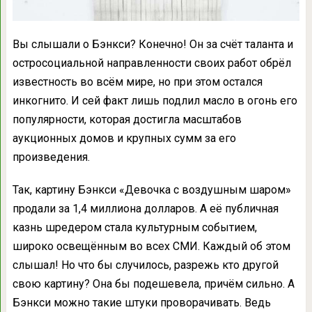
Вы слышали о Бэнкси? Конечно! Он за счёт таланта и
остросоциальной направленности своих работ обрёл
известность во всём мире, но при этом остался
инкогнито. И сей факт лишь подлил масло в огонь его
популярности, которая достигла масштабов
аукционных домов и крупных сумм за его
произведения.
Так, картину Бэнкси «Девочка с воздушным шаром»
продали за 1,4 миллиона долларов. А её публичная
казнь шредером стала культурным событием,
широко освещённым во всех СМИ. Каждый об этом
слышал! Но что бы случилось, разрежь кто другой
свою картину? Она бы подешевела, причём сильно. А
Бэнкси можно такие штуки проворачивать. Ведь