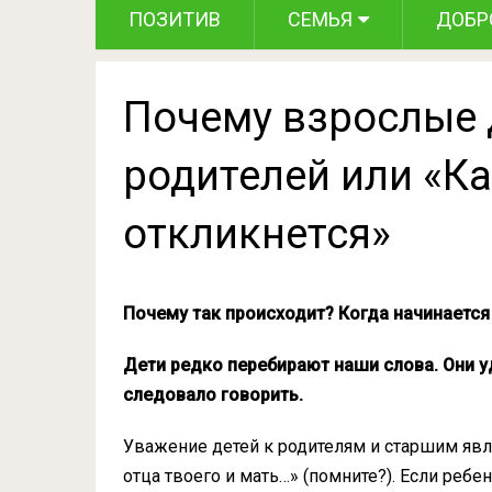
ПОЗИТИВ
СЕМЬЯ
ДОБР
Почему взрослые 
родителей или «Как
откликнется»
Почему так происходит? Когда начинаетс
Дети редко перебирают наши слова. Они уд
следовало говорить.
Уважение детей к родителям и старшим явл
отца твоего и мать…» (помните?). Если ребе