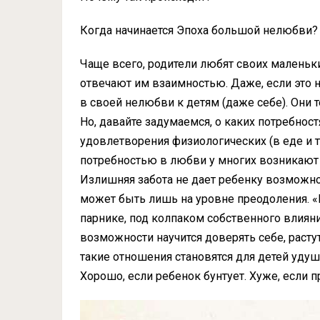
Когда начинается Эпоха большой нелюбви?
Чаще всего, родители любят своих маленьки
отвечают им взаимностью. Даже, если это 
в своей нелюбви к детям (даже себе). Они 
Но, давайте задумаемся, о каких потребност
удовлетворения физиологических (в еде и т.
потребностью в любви у многих возникают
Излишняя забота не дает ребенку возможнос
может быть лишь на уровне преодоления. «Р
парнике, под колпаком собственного влияни
возможности научится доверять себе, растут
такие отношения становятся для детей удуш
Хорошо, если ребенок бунтует. Хуже, если 