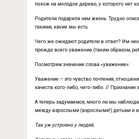
похож на молодое дерево, у которого нет ко
Родители подарили нам жизнь. Трудно описа
такими, какие мы есть.
Чего же ожидают родители в ответ? Им нео
прежде всего уважение (таким образом, ре
Посмотрим значение слова «уважение»:
Уважение – это чувство почтения, отношени
качеств кого-либо, чего-либо. // Признание
А теперь задумаемся, много ли мы наблюда
между взрослыми (взрослыми!) детьми и и
Так уж устроено у людей,