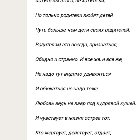
Хотите вы этого, не хотите ли,
Но только родители любят детей
Чуть больше, чем дети своих родителей.
Родителям это всегда, признаться,
Обидно и странно. И все же, и все же,
Не надо тут видимо удивляться
И обижаться не надо тоже.
Любовь ведь не лавр под кудрявой кущей.
И чувствует в жизни острее тот,
Кто жертвует, действует, отдает,