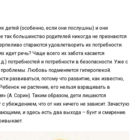
х детей (особенно, если они послушны) и они
не так большинство родителей никогда не признаются
терпеливо стараются удовлетворить их потребности.
ях идет речь? Чаще всего их забота касается
д.) потребностей и потребности в безопасности. Уже с
 проблемы. Любовь подменяется гиперопекой.
ти развиваться, потому что развитие, как известно,
ебенок не растение, его нельзя взращивать в
я» (А. Сорин). Таким образом, дети лишаются
 с убеждением, что от них ничего не зависит. Зачастую
ающими, и здесь есть два выхода – бунт и смирение.
привыкает.