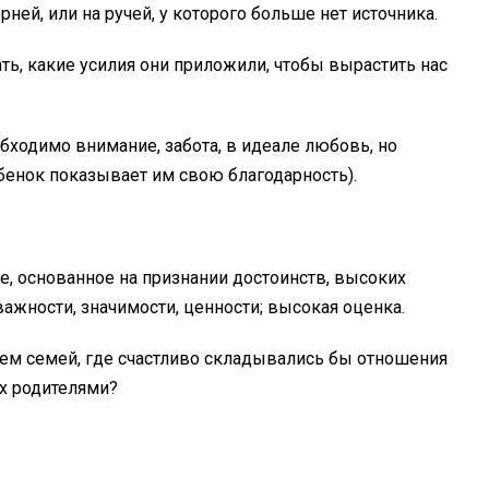
рней, или на ручей, у которого больше нет источника.
ть, какие усилия они приложили, чтобы вырастить нас
бходимо внимание, забота, в идеале любовь, но
бенок показывает им свою благодарность).
е, основанное на признании достоинств, высоких
 важности, значимости, ценности; высокая оценка.
ем семей, где счастливо складывались бы отношения
х родителями?