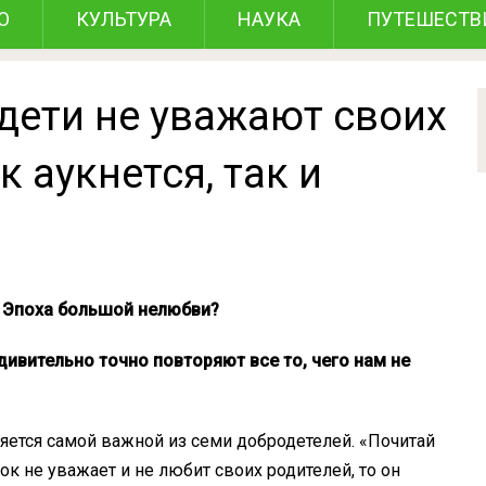
О
КУЛЬТУРА
НАУКА
ПУТЕШЕСТВ
дети не уважают своих
 аукнется, так и
я Эпоха большой нелюбви?
ивительно точно повторяют все то, чего нам не
яется самой важной из семи добродетелей. «Почитай
нок не уважает и не любит своих родителей, то он