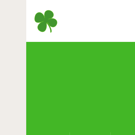
Почему взрослые дети не
аукнется,