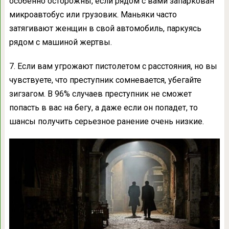
особенно осторожны, если рядом с вами запаркован
микроавтобус или грузовик. Маньяки часто
затягивают женщин в свой автомобиль, паркуясь
рядом с машиной жертвы.
7. Если вам угрожают пистолетом с расстояния, но вы
чувствуете, что преступник сомневается, убегайте
зигзагом. В 96% случаев преступник не сможет
попасть в вас на бегу, а даже если он попадет, то
шансы получить серьезное ранение очень низкие.