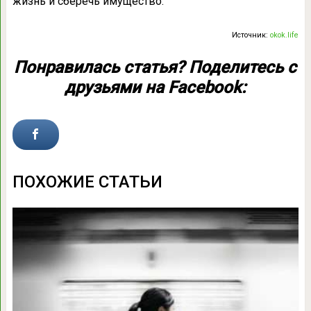
жизнь и сберечь имущество.
Источник:
okok.life
Понравилась статья? Поделитесь с
друзьями на Facebook:
ПОХОЖИЕ СТАТЬИ