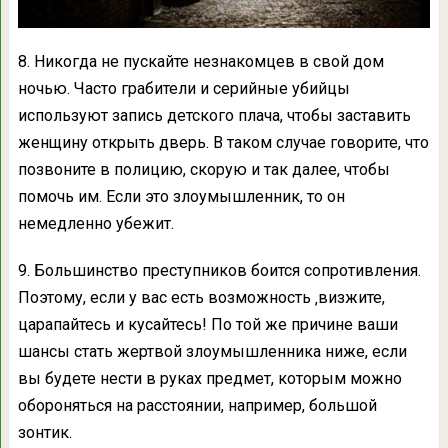
8. Никогда не пускайте незнакомцев в свой дом
ночью. Часто грабители и серийные убийцы
используют запись детского плача, чтобы заставить
женщину открыть дверь. В таком случае говорите, что
позвоните в полицию, скорую и так далее, чтобы
помочь им. Если это злоумышленник, то он
немедленно убежит.
9. Большинство преступников боится сопротивления.
Поэтому, если у вас есть возможность ‚визжите,
царапайтесь и кусайтесь! По той же причине ваши
шансы стать жертвой злоумышленника ниже, если
вы будете нести в руках предмет, которым можно
обороняться на расстоянии, например, большой
зонтик.