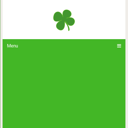
Полицейские рассказали, что дел
злоумышленник. Потратьте 5 мин
Menu