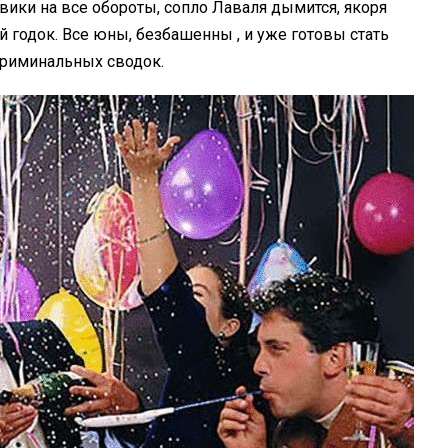
ики на все обороты, сопло Лаваля дымится, якоря
-й годок. Все юны, безбашенны , и уже готовы стать
риминальных сводок.