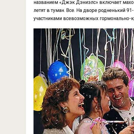
названием «Джэк Дэниэлс» включает махов
летят в туман. Все. На дворе родненький 91
участниками всевозможных гормонально-к