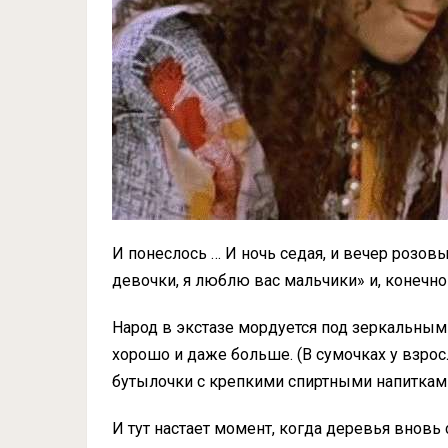
И понеслось … И ночь седая, и вечер розов
девочки, я люблю вас мальчики» и, конечн
Народ в экстазе мордуется под зеркальным
хорошо и даже больше. (В сумочках у взрос
бутылочки с крепкими спиртными напитками.
И тут настает момент, когда деревья вновь