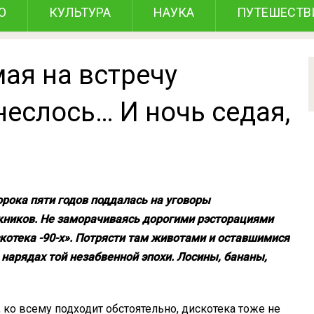
О
КУЛЬТУРА
НАУКА
ПУТЕШЕСТВ
ая на встречу
еслось… И ночь седая,
рока пяти годов поддалась на уговоры
скников. Не заморачиваясь дорогими рэсторациями
котека -90-х». Потрясти там животами и оставшимися
 нарядах той незабвенной эпохи. Лосины, бананы,
ко всему подходит обстоятельно, дискотека тоже не