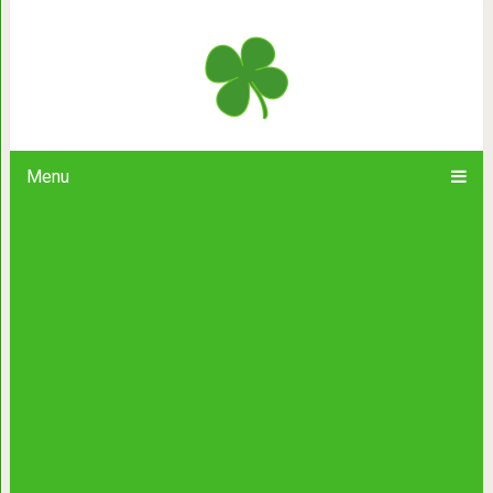
Потрясающие девушки в объек
Menu