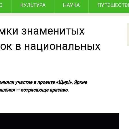
О
КУЛЬТУРА
НАУКА
ПУТЕШЕСТВ
мки знаменитых
ток в национальных
няли участие в проекте «Щирі». Яркие
шения — потрясающе красиво.