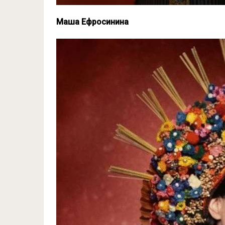
Маша Ефросинина