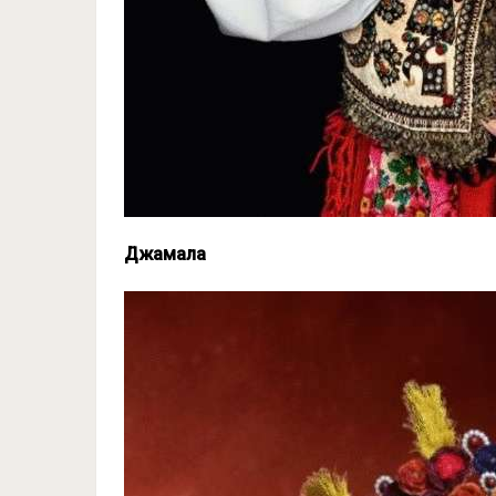
Джамала