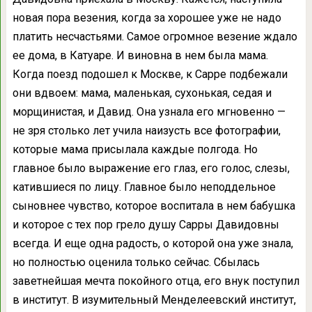
новая пора везения, когда за хорошее уже не надо
платить несчастьями. Самое огромное везение ждало
ее дома, в Катуаре. И виновна в нем была мама.
Когда поезд подошел к Москве, к Сарре подбежали
они вдвоем: мама, маленькая, сухонькая, седая и
морщинистая, и Давид. Она узнала его мгновенно —
не зря столько лет учила наизусть все фотографии,
которые мама присылала каждые полгода. Но
главное было выражение его глаз, его голос, слезы,
катившиеся по лицу. Главное было неподдельное
сыновнее чувство, которое воспитала в нем бабушка
и которое с тех пор грело душу Сарры Давидовны
всегда. И еще одна радость, о которой она уже знала,
но полностью оценила только сейчас. Сбылась
заветнейшая мечта покойного отца, его внук поступил
в институт. В изумительный Менделеевский институт,