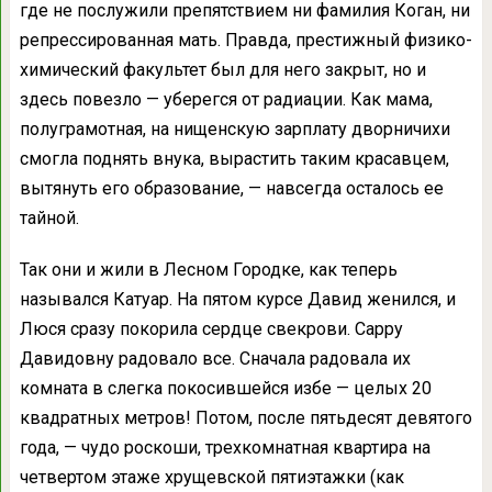
где не послужили препятствием ни фамилия Коган, ни
репрессированная мать. Правда, престижный физико-
химический факультет был для него закрыт, но и
здесь повезло — уберегся от радиации. Как мама,
полуграмотная, на нищенскую зарплату дворничихи
смогла поднять внука, вырастить таким красавцем,
вытянуть его образование, — навсегда осталось ее
тайной.
Так они и жили в Лесном Городке, как теперь
назывался Катуар. На пятом курсе Давид женился, и
Люся сразу покорила сердце свекрови. Сарру
Давидовну радовало все. Сначала радовала их
комната в слегка покосившейся избе — целых 20
квадратных метров! Потом, после пятьдесят девятого
года, — чудо роскоши, трехкомнатная квартира на
четвертом этаже хрущевской пятиэтажки (как