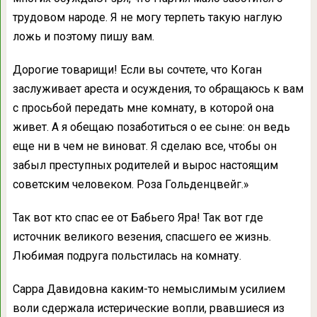
трудовом народе. Я не могу терпеть такую наглую
ложь и поэтому пишу вам.
Дорогие товарищи! Если вы сочтете, что Коган
заслуживает ареста и осуждения, то обращаюсь к вам
с просьбой передать мне комнату, в которой она
живет. А я обещаю позаботиться о ее сыне: он ведь
еще ни в чем не виноват. Я сделаю все, чтобы он
забыл преступных родителей и вырос настоящим
советским человеком. Роза Гольденцвейг.»
Так вот кто спас ее от Бабьего Яра! Так вот где
источник великого везения, спасшего ее жизнь.
Любимая подруга польстилась на комнату.
Сарра Давидовна каким-то немыслимым усилием
воли сдержала истерические вопли, рвавшиеся из