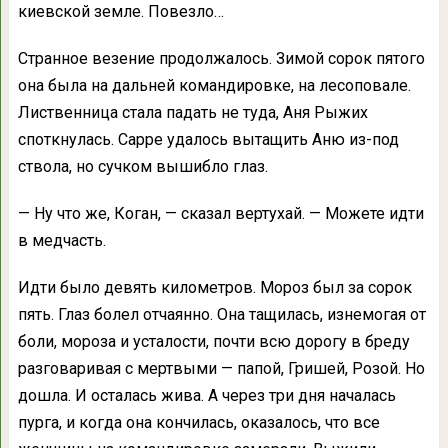
киевской земле. Повезло…
Странное везение продолжалось. Зимой сорок пятого
она была на дальней командировке, на лесоповале.
Лиственница стала падать не туда, Аня Рыжих
споткнулась. Сарре удалось вытащить Аню из-под
ствола, но сучком вышибло глаз.
— Ну что же, Коган, — сказал вертухай. — Можете идти
в медчасть.
Идти было девять километров. Мороз был за сорок
пять. Глаз болел отчаянно. Она тащилась, изнемогая от
боли, мороза и усталости, почти всю дорогу в бреду
разговаривая с мертвыми — папой, Гришей, Розой. Но
дошла. И осталась жива. А через три дня началась
пурга, и когда она кончилась, оказалось, что все