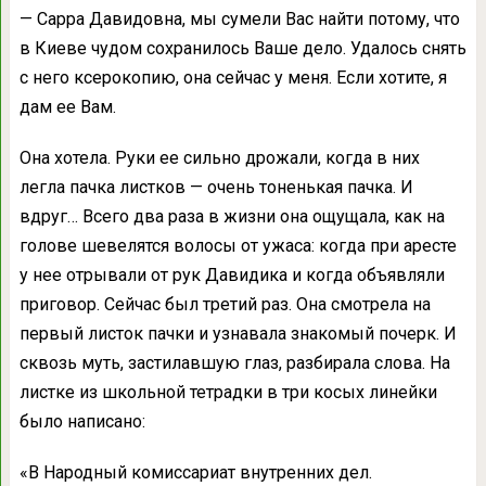
— Сарра Давидовна, мы сумели Вас найти потому, что
в Киеве чудом сохранилось Ваше дело. Удалось снять
с него ксерокопию, она сейчас у меня. Если хотите, я
дам ее Вам.
Она хотела. Руки ее сильно дрожали, когда в них
легла пачка листков — очень тоненькая пачка. И
вдруг… Всего два раза в жизни она ощущала, как на
голове шевелятся волосы от ужаса: когда при аресте
у нее отрывали от рук Давидика и когда объявляли
приговор. Сейчас был третий раз. Она смотрела на
первый листок пачки и узнавала знакомый почерк. И
сквозь муть, застилавшую глаз, разбирала слова. На
листке из школьной тетрадки в три косых линейки
было написано:
«В Народный комиссариат внутренних дел.