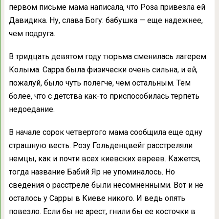
первом письме мама написала, что Роза привезла ей
Давидика. Ну, слава Богу: бабушка — еще надежнее,
чем подруга.
В тридцать девятом году тюрьма сменилась лагерем.
Колыма. Сарра была физически очень сильна, и ей,
пожалуй, было чуть полегче, чем остальным. Тем
более, что с детства как-то приспособилась терпеть
недоедание.
В начале сорок четвертого мама сообщила еще одну
страшную весть. Розу Гольденцвейг расстреляли
немцы, как и почти всех киевских евреев. Кажется,
тогда название Бабий Яр не упоминалось. Но
сведения о расстреле были несомненными. Вот и не
осталось у Сарры в Киеве никого. И ведь опять
повезло. Если бы не арест, гнили бы ее косточки в