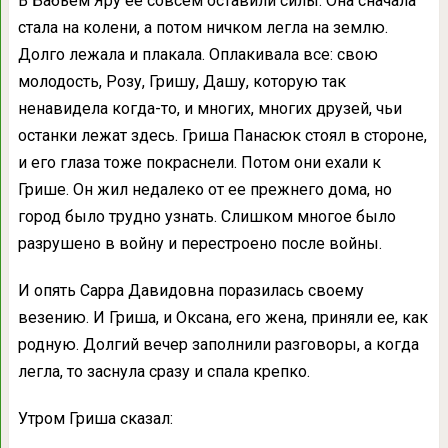
В Бабьем Яру ее совсем оставили силы. Она сначала
стала на колени, а потом ничком легла на землю.
Долго лежала и плакала. Оплакивала все: свою
молодость, Розу, Гришу, Дашу, которую так
ненавидела когда-то, и многих, многих друзей, чьи
останки лежат здесь. Гриша Панасюк стоял в стороне,
и его глаза тоже покраснели. Потом они ехали к
Грише. Он жил недалеко от ее прежнего дома, но
город было трудно узнать. Слишком многое было
разрушено в войну и перестроено после войны.
И опять Сарра Давидовна поразилась своему
везению. И Гриша, и Оксана, его жена, приняли ее, как
родную. Долгий вечер заполнили разговоры, а когда
легла, то заснула сразу и спала крепко.
Утром Гриша сказал: