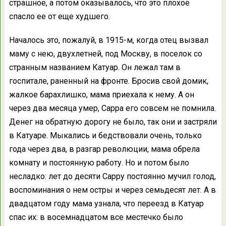
страшное, а потом оказывалось, что это плохое
спасло ее от еще худшего.
Началось это, пожалуй, в 1915-м, когда отец вызвал
маму с нею, двухлетней, под Москву, в поселок со
странным названием Катуар. Он лежал там в
госпитале, раненный на фронте. Бросив свой домик,
жалкое барахлишко, мама приехала к нему. А он
через два месяца умер, Сарра его совсем не помнила.
Денег на обратную дорогу не было, так они и застряли
в Катуаре. Мыкались и бедствовали очень, только
года через два, в разгар революции, мама обрела
комнату и постоянную работу. Но и потом было
несладко: лет до десяти Сарру постоянно мучил голод,
воспоминания о нем остры и через семьдесят лет. А в
двадцатом году мама узнала, что переезд в Катуар
спас их: в восемнадцатом все местечко было