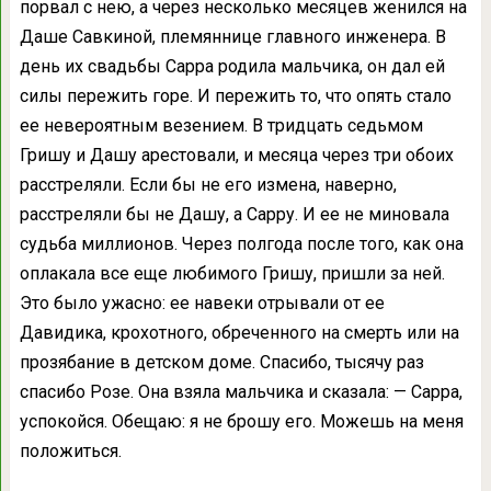
порвал с нею, а через несколько месяцев женился на
Даше Савкиной, племяннице главного инженера. В
день их свадьбы Сарра родила мальчика, он дал ей
силы пережить горе. И пережить то, что опять стало
ее невероятным везением. В тридцать седьмом
Гришу и Дашу арестовали, и месяца через три обоих
расстреляли. Если бы не его измена, наверно,
расстреляли бы не Дашу, а Сарру. И ее не миновала
судьба миллионов. Через полгода после того, как она
оплакала все еще любимого Гришу, пришли за ней.
Это было ужасно: ее навеки отрывали от ее
Давидика, крохотного, обреченного на смерть или на
прозябание в детском доме. Спасибо, тысячу раз
спасибо Розе. Она взяла мальчика и сказала: — Сарра,
успокойся. Обещаю: я не брошу его. Можешь на меня
положиться.