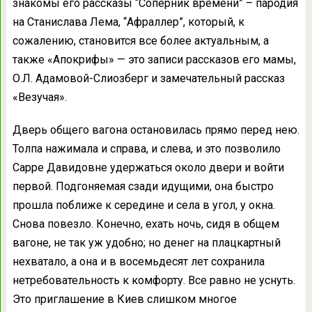
знакомы его рассказы “Соперник времени” – пародия
на Станислава Лема, “Афраллер”, который, к
сожалению, становится все более актуальным, а
также «Апокрифы» — это записи рассказов его мамы,
О.Л. Адамовой-Слиозберг и замечательный рассказ
«Везучая».
Дверь общего вагона остановилась прямо перед нею.
Толпа нажимала и справа, и слева, и это позволило
Сарре Давидовне удержаться около двери и войти
первой. Подгоняемая сзади идущими, она быстро
прошла поближе к середине и села в угол, у окна.
Снова повезло. Конечно, ехать ночь, сидя в общем
вагоне, не так уж удобно; но денег на плацкартный
нехватало, а она и в восемьдесят лет сохранила
нетребовательность к комфорту. Все равно не уснуть.
Это приглашение в Киев слишком многое