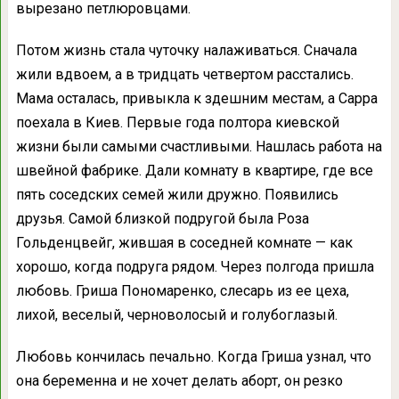
вырезано петлюровцами.
Потом жизнь стала чуточку налаживаться. Сначала
жили вдвоем, а в тридцать четвертом расстались.
Мама осталась, привыкла к здешним местам, а Сарра
поехала в Киев. Первые года полтора киевской
жизни были самыми счастливыми. Нашлась работа на
швейной фабрике. Дали комнату в квартире, где все
пять соседских семей жили дружно. Появились
друзья. Самой близкой подругой была Роза
Гольденцвейг, жившая в соседней комнате — как
хорошо, когда подруга рядом. Через полгода пришла
любовь. Гриша Пономаренко, слесарь из ее цеха,
лихой, веселый, черноволосый и голубоглазый.
Любовь кончилась печально. Когда Гриша узнал, что
она беременна и не хочет делать аборт, он резко