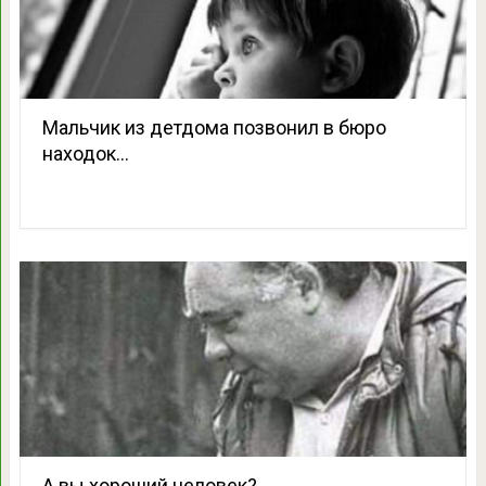
Мальчик из детдома позвонил в бюро
находок…
А вы хороший человек?⁠⁠