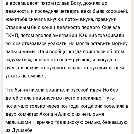
в восемьдесят пятом (слава Богу, дожила до
девяноста, и последняя четверть века была хорошей),
женитьба сначала внучки, потом внука, правнуки.
Страшным был конец девяносто первого. Сначала
ГКЧП, потом эпопея эмиграции. Как ни уговаривали
ее, она отказалась уезжать. Не могла оставить могилу
папы и мамы. Да и вообще, когда пришлось об этом
задуматься, поняла, что она — русская, и никуда от
русской земли, от русского языка, от русских людей
уехать не сможет.
Что бы ни писали ревнители русской идеи. Но без
детей стало невыносимо пусто и тоскливо. Чуть
полегчало только через полгода, когда она поселила в
двух комнатах Акопа и Алию с их четырьмя
малышами — армяно-таджикскую семью, бежавшую
из Душанбе.