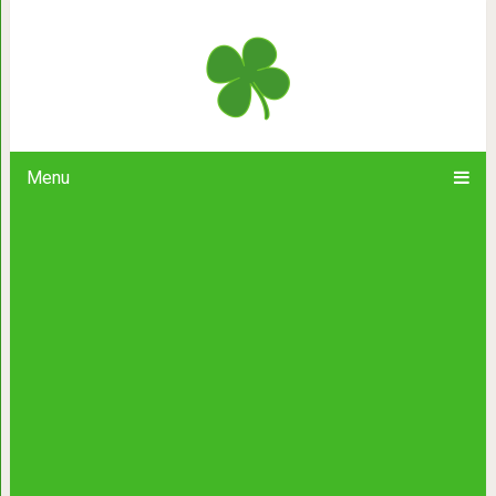
Потрясающий расск
Menu