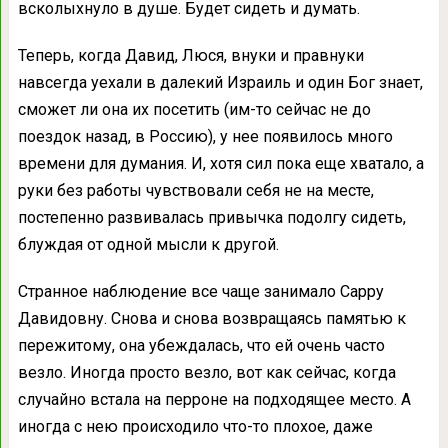
всколыхнуло в душе. Будет сидеть и думать.
Теперь, когда Давид, Люся, внуки и правнуки
навсегда уехали в далекий Израиль и один Бог знает,
сможет ли она их посетить (им-то сейчас не до
поездок назад, в Россию), у нее появилось много
времени для думания. И, хотя сил пока еще хватало, а
руки без работы чувствовали себя не на месте,
постепенно развивалась привычка подолгу сидеть,
блуждая от одной мысли к другой.
Странное наблюдение все чаще занимало Сарру
Давидовну. Снова и снова возвращаясь памятью к
пережитому, она убеждалась, что ей очень часто
везло. Иногда просто везло, вот как сейчас, когда
случайно встала на перроне на подходящее место. А
иногда с нею происходило что-то плохое, даже