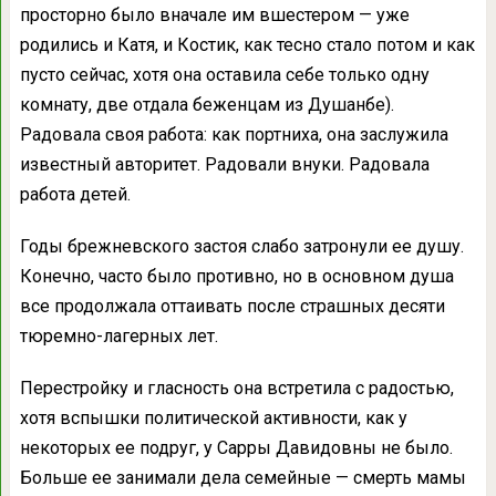
просторно было вначале им вшестером — уже
родились и Катя, и Костик, как тесно стало потом и как
пусто сейчас, хотя она оставила себе только одну
комнату, две отдала беженцам из Душанбе).
Радовала своя работа: как портниха, она заслужила
известный авторитет. Радовали внуки. Радовала
работа детей.
Годы брежневского застоя слабо затронули ее душу.
Конечно, часто было противно, но в основном душа
все продолжала оттаивать после страшных десяти
тюремно-лагерных лет.
Перестройку и гласность она встретила с радостью,
хотя вспышки политической активности, как у
некоторых ее подруг, у Сарры Давидовны не было.
Больше ее занимали дела семейные — смерть мамы