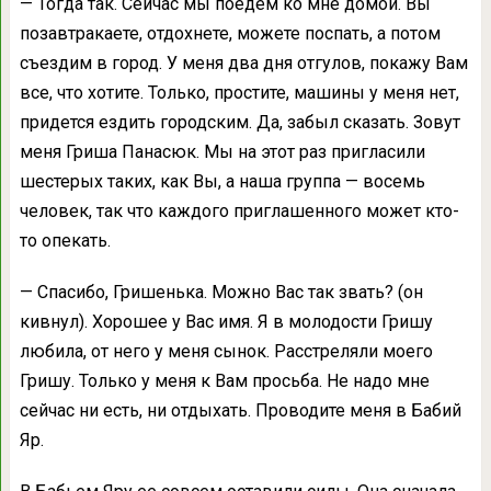
— Тогда так. Сейчас мы поедем ко мне домой. Вы
позавтракаете, отдохнете, можете поспать, а потом
съездим в город. У меня два дня отгулов, покажу Вам
все, что хотите. Только, простите, машины у меня нет,
придется ездить городским. Да, забыл сказать. Зовут
меня Гриша Панасюк. Мы на этот раз пригласили
шестерых таких, как Вы, а наша группа — восемь
человек, так что каждого приглашенного может кто-
то опекать.
— Спасибо, Гришенька. Можно Вас так звать? (он
кивнул). Хорошее у Вас имя. Я в молодости Гришу
любила, от него у меня сынок. Расстреляли моего
Гришу. Только у меня к Вам просьба. Не надо мне
сейчас ни есть, ни отдыхать. Проводите меня в Бабий
Яр.