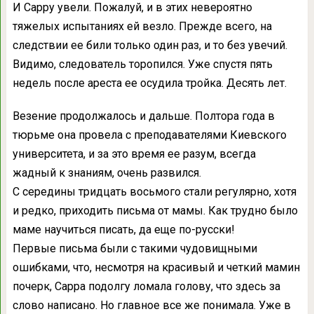
И Сарру увели. Пожалуй, и в этих невероятно
тяжелых испытаниях ей везло. Прежде всего, на
следствии ее били только один раз, и то без увечий.
Видимо, следователь торопился. Уже спустя пять
недель после ареста ее осудила тройка. Десять лет.
Везение продолжалось и дальше. Полтора года в
тюрьме она провела с преподавателями Киевского
университета, и за это время ее разум, всегда
жадный к знаниям, очень развился.
С середины тридцать восьмого стали регулярно, хотя
и редко, приходить письма от мамы. Как трудно было
маме научиться писать, да еще по-русски!
Первые письма были с такими чудовищными
ошибками, что, несмотря на красивый и четкий мамин
почерк, Сарра подолгу ломала голову, что здесь за
слово написано. Но главное все же понимала. Уже в