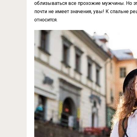
облизываться все прохожие мужчины. Но это
почти не имеет значения, увы! К спальне ре
относится.