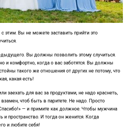
 с этим. Вы не можете заставить прийти это
читься.
редыдущего. Вы должны позволить этому случиться.
о и комфортно, когда о вас заботятся. Вы должны
остойны такого же отношения от других не потому, что
кая, какая есть!
и заехать для вас за продуктами, не надо краснеть,
взамен, чтоб быть в паритете. Не надо. Просто
«Спасибо!» — и примите как должное. Чтобы мужчина
ь и пространство. И тогда он женится. Когда
его и любите себя!