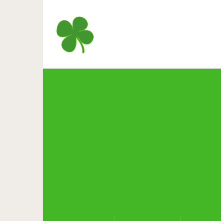
Правда о том, как мужчин
гот