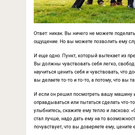
Ответ: никак. Вы ничего не можете поделать
ощущение. Но вы можете позволить ему слу
И еще одно. Пункт, который вытекает из п
Вы должны чувствовать себя легко, свободн
научиться ценить себя и чувствовать, что д
вы делаете то-то и то-то, а потому, что вы та
И если он решил посмотреть вашу машину ил
оправдываться или пытаться сделать что-то 
улыбнитесь, скажите ему тепло и ласково: 
стал лучше, надо дать ему на то возможност
почувствует, что вы доверяете ему, цените 