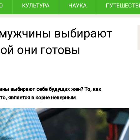
О
КУЛЬТУРА
НАУКА
ПУТЕШЕСТВ
к мужчины выбирают
рой они готовы
ины выбирают себе будущих жен? То, как
о, является в корне неверным.