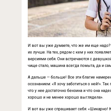
И вот вы уже думаете, что же им еще надо? 
их лучше. На тех, рядом с кем у них появл
версиями себя. Они встречаются с девушкой,
чище стало, машина всегда помыта, да и са
А дальше — больше! Все эти благие намере
осознанием: «Я хочу заботиться о ней!». Так п
что у нее достаточно бензина и что она над
хорошо и не менее хорошо выглядела».
И вот вы уже спрашивает себя: «Шикарно! К