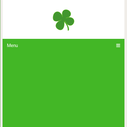
Пригласите маму в гости – это доба
Menu