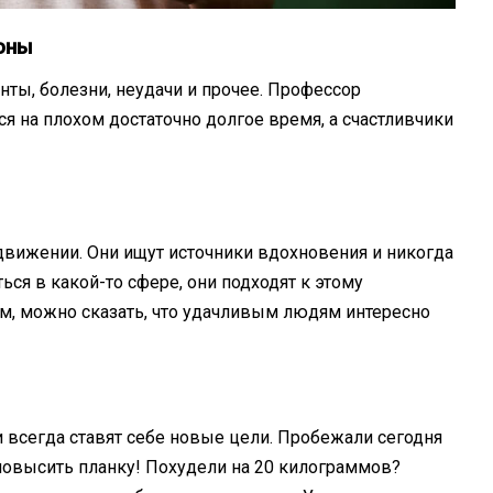
роны
ты, болезни, неудачи и прочее. Профессор
я на плохом достаточно долгое время, а счастливчики
движении. Они ищут источники вдохновения и никогда
ться в какой-то сфере, они подходят к этому
м, можно сказать, что удачливым людям интересно
и всегда ставят себе новые цели. Пробежали сегодня
повысить планку! Похудели на 20 килограммов?