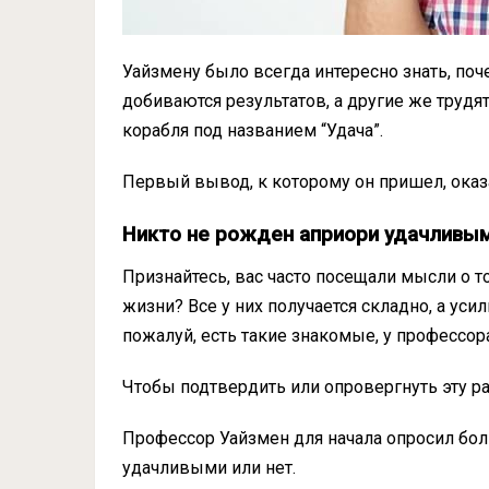
Уайзмену было всегда интересно знать, поч
добиваются результатов, а другие же трудят
корабля под названием “Удача”.
Первый вывод, к которому он пришел, оказ
Никто не рожден априори удачливым
Признайтесь, вас часто посещали мысли о т
жизни? Все у них получается складно, а усил
пожалуй, есть такие знакомые, у профессор
Чтобы подтвердить или опровергнуть эту ра
Профессор Уайзмен для начала опросил бол
удачливыми или нет.