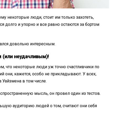
ему некоторые люди, стоит им только захотеть,
ся долго и упорно и все равно остаются за бортом
ался довольно интересным.
 (или неудачливым)!
ом, что некоторые люди уж точно счастливчики по
ий они, кажется, особо не прикладывают. У всех,
а Уайзмена в том числе.
спространенную мысль, он провел один из тестов.
ьшую аудиторию людей о том, считают они себя