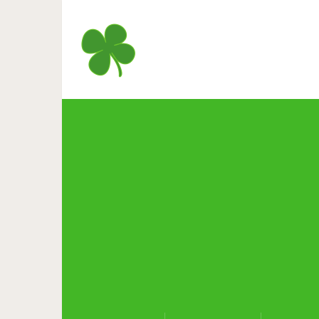
Профессор психологии расс
уда