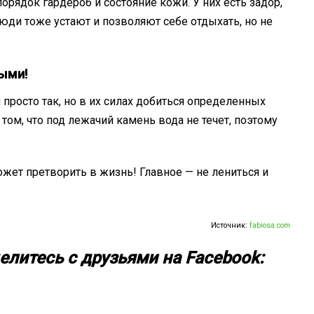
орядок гардероб и состояние кожи. У них есть задор,
юди тоже устают и позволяют себе отдыхать, но не
выми!
я просто так, но в их силах добиться определенных
том, что под лежачий камень вода не течет, поэтому
ожет претворить в жизнь! Главное — не лениться и
Источник:
fabiosa.com
елитесь с друзьями на Facebook: