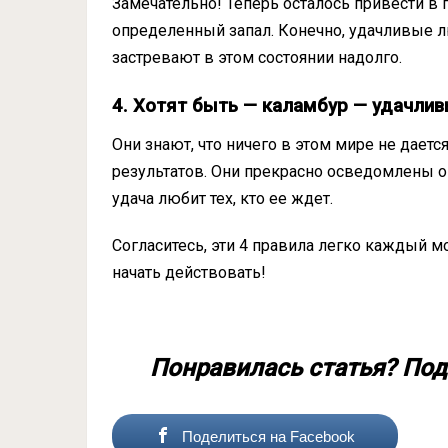
Замечательно! Теперь осталось привести в п
определенный запал. Конечно, удачливые л
застревают в этом состоянии надолго.
4. Хотят быть — каламбур — удачли
Они знают, что ничего в этом мире не даетс
результатов. Они прекрасно осведомлены о 
удача любит тех, кто ее ждет.
Согласитесь, эти 4 правила легко каждый м
начать действовать!
Понравилась статья? Под
Поделиться на Facebook