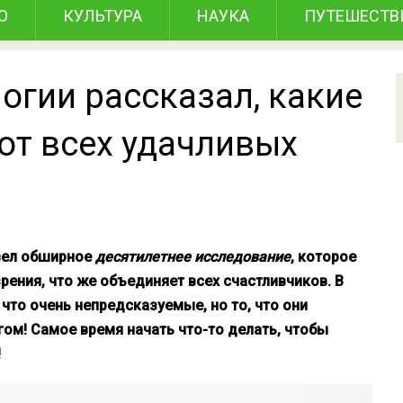
О
КУЛЬТУРА
НАУКА
ПУТЕШЕСТВ
огии рассказал, какие
ют всех удачливых
вел обширное
десятилетнее исследование
, которое
рения, что же объединяет всех счастливчиков. В
 что очень непредсказуемые, но то, что они
гом! Самое время начать что-то делать, чтобы
!