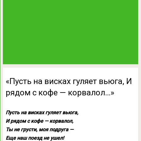
«Пусть на висках гуляет вьюга, И
рядом с кофе — корвалол…»
Пусть на висках гуляет вьюга,
И рядом с кофе — корвалол,
Ты не грусти, моя подруга —
Еще наш поезд не ушел!