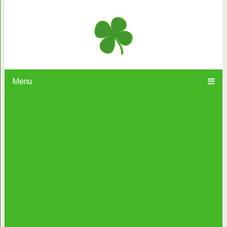
«Пусть на висках гуляет вьюга, И
Menu