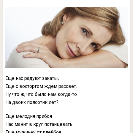
Еще нас радуют закаты,
Еще с восторгом ждем рассвет.
Ну что ж, что было нам когда-то
На двоих полсотни лет?
Еще мелодия прибоя
Нас манит в круг потанцевать.
Еще мужчину от плейбоя