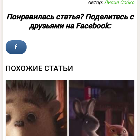
Автор:
Лилия Собко
Понравилась статья? Поделитесь с
друзьями на Facebook:
ПОХОЖИЕ СТАТЬИ