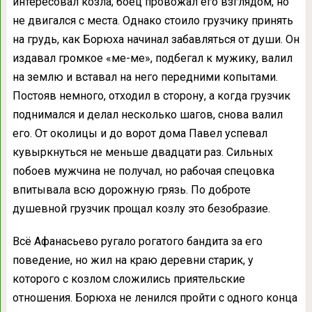
интересовал козла; боец провожал его взглядом, но
не двигался с места. Однако стоило грузчику принять
на грудь, как Борюха начинал забавляться от души. Он
издавал громкое «ме-ме», подбегал к мужику, валил
на землю и вставал на него передними копытами.
Постояв немного, отходил в сторону, а когда грузчик
поднимался и делал несколько шагов, снова валил
его. От околицы и до ворот дома Павел успевал
кувыркнуться не меньше двадцати раз. Сильных
побоев мужчина не получал, но рабочая спецовка
впитывала всю дорожную грязь. По доброте
душевной грузчик прощал козлу это безобразие.
Всё Афанасьево ругало рогатого бандита за его
поведение, но жил на краю деревни старик, у
которого с козлом сложились приятельские
отношения. Борюха не ленился пройти с одного конца