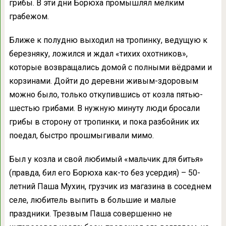
грибы. В эти дни Борюха промышлял мелким
грабежом.
Ближе к полудню выходил на тропинку, ведущую к
березняку, ложился и ждал «тихих охотников»,
которые возвращались домой с полными вёдрами и
корзинами. Дойти до деревни живым-здоровым
можно было, только откупившись от козла пятью-
шестью грибами. В нужную минуту люди бросали
грибы в сторону от тропинки, и пока разбойник их
поедал, быстро прошмыгивали мимо.
Был у козла и свой любимый «мальчик для битья»
(правда, бил его Борюха как-то без усердия) – 50-
летний Паша Мухин, грузчик из магазина в соседнем
селе, любитель выпить в большие и малые
праздники. Трезвым Паша совершенно не