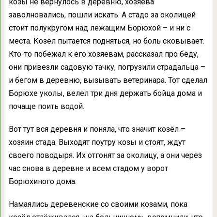
козы не вернулось в деревню, хозяева
заволновались, пошли искать. А стадо за околицей
стоит полукругом над лежащим Борюхой – и ни с
места. Козёл пытается подняться, но боль сковывает.
Кто-то побежал к его хозяевам, рассказал про беду,
они привезли садовую тачку, погрузили страдальца –
и бегом в деревню, вызывать ветеринара. Тот сделал
Борюхе уколы, велел три дня держать бойца дома и
почаще поить водой.
Вот тут вся деревня и поняла, что значит козёл –
хозяин стада. Выходят поутру козы и стоят, ждут
своего поводыря. Их отгонят за околицу, а они через
час снова в деревне и всем стадом у ворот
Борюхиного дома.
Намаялись деревенские со своими козами, пока