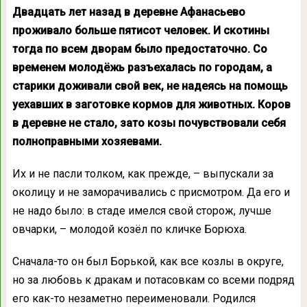
Двадцать лет назад в деревне Афанасьево
проживало больше пятисот человек. И скотины
тогда по всем дворам было предостаточно. Со
временем молодёжь разъехалась по городам, а
старики доживали свой век, не надеясь на помощь
уехавших в заготовке кормов для животных. Коров
в деревне не стало, зато козы почувствовали себя
полноправными хозяевами.
Их и не пасли толком, как прежде, – выпускали за
околицу и не заморачивались с присмотром. Да его и
не надо было: в стаде имелся свой сторож, лучше
овчарки, – молодой козёл по кличке Борюха.
Сначала-то он был Борькой, как все козлы в округе,
но за любовь к дракам и потасовкам со всеми подряд
его как-то незаметно переименовали. Родился