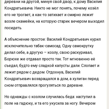
деревни на другой, минуя свой двор, к дому Василия
Кондратьевича. Никто не мог понять, почему козёл
его не трогает, а как-то затихает и смирно лежит
возле скамейки, на которую старик вечером выходил
посидеть.
А объяснение простое: Василий Кондратьевич курил
исключительно табак-самосад. Одну самокрутку
делал себе, а другую – козлу, свою раскуривал,
Борюхе же отдавал просто так. Тот мгновенно её
съедал, будто ему сладкой капусты дали. Слопает и
лежит рядом с дедом. Отдохнув, Василий
Кондратьевич возвращался в дом, а хулиган перед
сном отправлялся прогуляться по деревне.
Но однажды с козлом случилась беда: наступил в
поле на гадюку, и та его укусила за ногу. Вечером