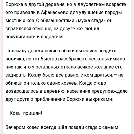
Борюха в другой деревне, но в двухлетнем возрасте
его привезли в Афанасьево для улучшения породы
местных коз. С обязанностями «мужа стада» он
справлялся отменно, на досуге же любил
похулиганить и подраться.
Поначалу деревенские собаки пытались осадить
новичка, но тот быстро разобрался с несколькими из
них так, что у остальных отпало всякое желание его
задирать. Козлу было всё равно, с кем драться, – не
обижал он только своих хозяев. Когда стадо
возвращались в деревню, население предупреждало
друг друга о приближении Борюхи выкриками:
– Козы пришли!
Вечером козёл всегда шёл позади стада с самым