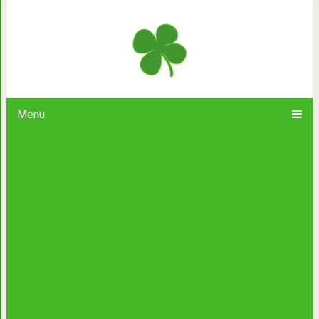
Рассвет приходит к тем, кто ви
стихотвор
Menu