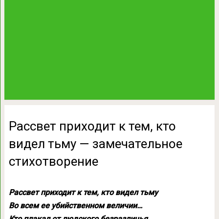
Рассвет приходит к тем, кто
видел тьму — замечательное
стихотворение
Рассвет приходит к тем, кто видел тьму
Во всем ее убийственном величии…
Кто плакал от людского безразличья