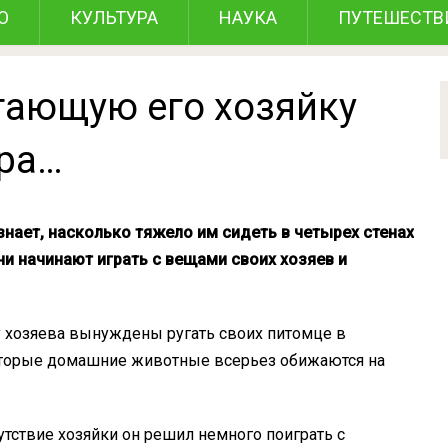
О
КУЛЬТУРА
НАУКА
ПУТЕШЕСТВ
угающую его хозяйку
ра…
ает, насколько тяжело им сидеть в четырех стенах
они начинают играть с вещами своих хозяев и
му хозяева вынуждены ругать своих питомце в
которые домашние животные всерьез обижаются на
сутствие хозяйки он решил немного поиграть с