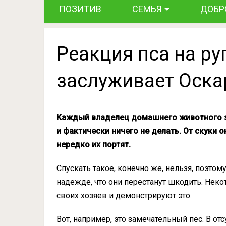
ПОЗИТИВ
СЕМЬЯ
ДОБР
Реакция пса на р
заслуживает Оска
Каждый владелец домашнего животного зн
и фактически ничего не делать. От скуки 
нередко их портят.
Спускать такое, конечно же, нельзя, поэто
надежде, что они перестанут шкодить. Не
своих хозяев и демонстрируют это.
Вот, например, это замечательный пес. В от