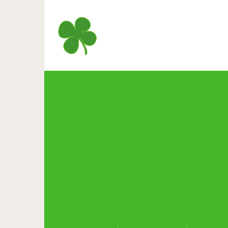
Реакция пса на ругающую