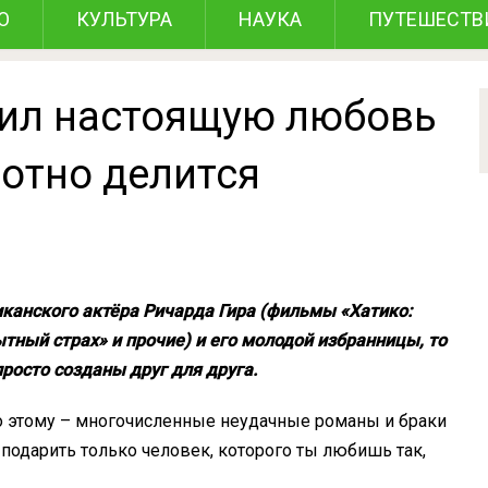
О
КУЛЬТУРА
НАУКА
ПУТЕШЕСТВ
тил настоящую любовь
хотно делится
канского актёра Ричарда Гира (фильмы «Хатико:
тный страх» и прочие) и его молодой избранницы, то
просто созданы друг для друга.
во этому – многочисленные неудачные романы и браки
подарить только человек, которого ты любишь так,