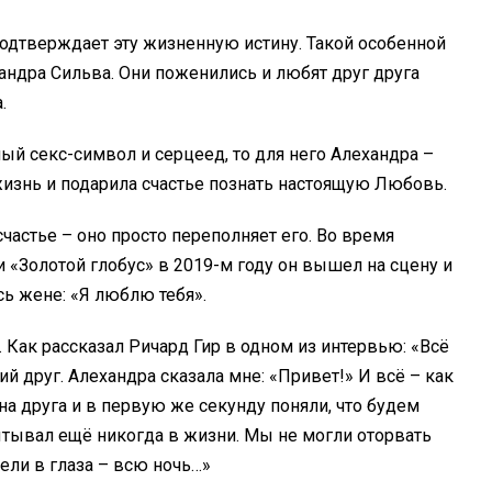
подтверждает эту жизненную истину. Такой особенной
андра Сильва. Они поженились и любят друг друга
.
ный секс-символ и серцеед, то для него Алехандра –
изнь и подарила счастье познать настоящую Любовь.
счастье – оно просто переполняет его. Во время
«Золотой глобус» в 2019-м году он вышел на сцену и
сь жене: «Я люблю тебя».
Как рассказал Ричард Гир в одном из интервью: «Всё
й друг. Алехандра сказала мне: «Привет!» И всё – как
а друга и в первую же секунду поняли, что будем
ытывал ещё никогда в жизни. Мы не могли оторвать
ели в глаза – всю ночь…»