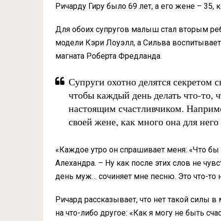
Ричарду Гиру было 69 лет, а его жене – 35,
Для обоих супругов малыш стал вторым реб
модели Кэри Лоуэлл, а Сильва воспитывает
магната Роберта Фредланда.
Супруги охотно делятся секретом св
чтобы каждый день делать что-то, ч
настоящим счастливчиком. Наприме
своей жене, как много она для него
«Каждое утро он спрашивает меня: «Что бы 
Алехандра. – Ну как после этих слов не чув
день муж… сочиняет мне песню. Это что-то 
Ричард рассказывает, что нет такой силы в 
на что-либо другое: «Как я могу не быть сч