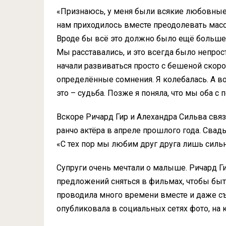
«Признаюсь, у меня были всякие любовные 
нам приходилось вместе преодолевать масс
Вроде бы всё это должно было ещё больше 
Мы расставались, и это всегда было непрост
начали развиваться просто с бешеной скоро
определённые сомнения. Я колебалась. А во
это – судьба. Позже я поняла, что мы оба с
Вскоре Ричард Гир и Алехандра Сильва связ
ранчо актёра в апреле прошлого года. Свад
«С тех пор мы любим друг друга лишь сильн
Супруги очень мечтали о малыше. Ричард Ги
предложений сняться в фильмах, чтобы бы
проводила много времени вместе и даже съ
опубликовала в социальных сетях фото, на 