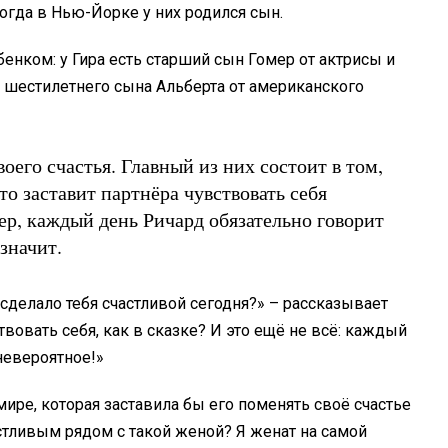
 когда в Нью-Йорке у них родился сын.
енком: у Гира есть старший сын Гомер от актрисы и
 шестилетнего сына Альберта от американского
оего счастья. Главный из них состоит в том,
то заставит партнёра чувствовать себя
р, каждый день Ричард обязательно говорит
 значит.
сделало тебя счастливой сегодня?» – рассказывает
ствовать себя, как в сказке? И это ещё не всё: каждый
невероятное!»
мире, которая заставила бы его поменять своё счастье
астливым рядом с такой женой? Я женат на самой