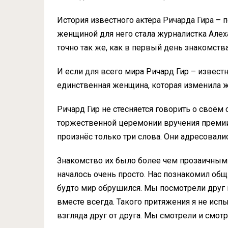
История известного актёра Ричарда Гира – 
женщиной для него стала журналистка Алех
точно так же, как в первый день знакомства
И если для всего мира Ричард Гир – извест
единственная женщина, которая изменила ж
Ричард Гир не стесняется говорить о своём 
торжественной церемонии вручения премии 
произнёс только три слова. Они адресовали
Знакомство их было более чем прозаичным. 
началось очень просто. Нас познакомил общи
будто мир обрушился. Мы посмотрели друг н
вместе всегда. Такого притяжения я не исп
взгляда друг от друга. Мы смотрели и смотр