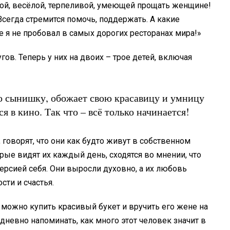
ьной, весёлой, терпеливой, умеющей прощать женщине!
сегда стремится помочь, поддержать. А какие
е я не пробовал в самых дорогих ресторанах мира!»
в. Теперь у них на двоих – трое детей, включая
о сынишку, обожает свою красавицу и умницу
я в кино. Так что – всё только начинается!
, говорят, что они как будто живут в собственном
ые видят их каждый день, сходятся во мнении, что
ерсией себя. Они выросли духовно, а их любовь
сти и счастья.
 можно купить красивый букет и вручить его жене на
невно напоминать, как много этот человек значит в