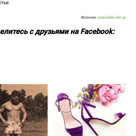
тье.
Источник:
www.cluber.com.ua
елитесь с друзьями на Facebook: