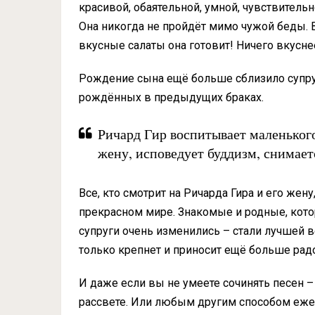
красивой, обаятельной, умной, чувствител
Она никогда не пройдёт мимо чужой беды. В
вкусные салаты она готовит! Ничего вкусне
Рождение сына ещё больше сблизило супруго
рождённых в предыдущих браках.
Ричард Гир воспитывает маленьког
жену, исповедует буддизм, снимаетс
Все, кто смотрит на Ричарда Гира и его жену
прекрасном мире. Знакомые и родные, котор
супруги очень изменились – стали лучшей в
только крепнет и приносит ещё больше радо
И даже если вы не умеете сочинять песен –
рассвете. Или любым другим способом ежед