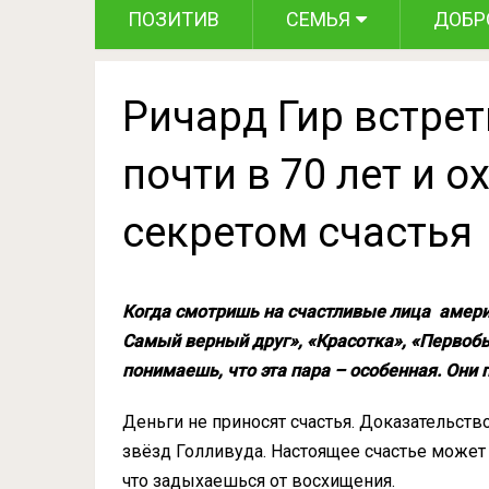
ПОЗИТИВ
СЕМЬЯ
ДОБР
Ричард Гир встре
почти в 70 лет и о
секретом счастья
Когда смотришь на счастливые лица амери
Самый верный друг», «Красотка», «Первобы
понимаешь, что эта пара – особенная. Они 
Деньги не приносят счастья. Доказательст
звёзд Голливуда. Настоящее счастье может 
что задыхаешься от восхищения.