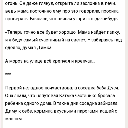
огонь. Он даже глянул, открыта ли заслонка в печи,
ведь мама постоянно ему про это говорила, просила
проверять. Боялась, что пьяная угорит когда-нибудь.
«Теперь точно все будет хорошо. Мама найдёт папку,
и я буду самый счастливый на свете», – забираясь под
одеяло, думал Димка.
А мороз на улице всё крепчал и крепчал…
***
Первой неладное почувствовала соседка баба Дуся.
Она знала, что непутевая Катька частенько бросала
ребенка одного дома. В такие дни соседка забирала
Диму к себе, кормила вкусными пирогами, кашей с
маслом.