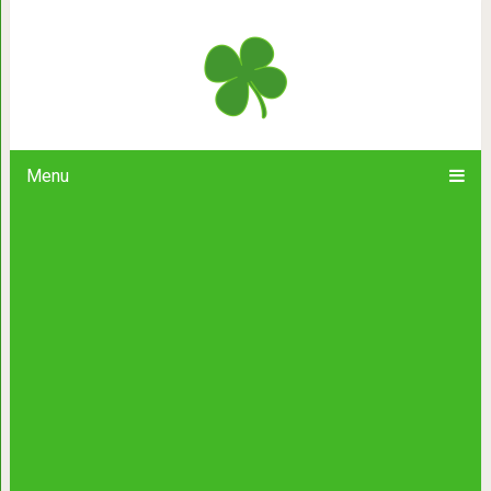
Родной ог
Menu