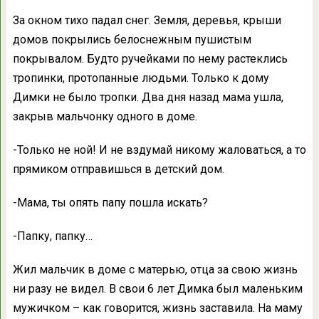
За окном тихо падал снег. Земля, деревья, крыши
домов покрылись белоснежным пушистым
покрывалом. Будто ручейками по нему растеклись
тропинки, протопанные людьми. Только к дому
Димки не было тропки. Два дня назад мама ушла,
закрыв мальчонку одного в доме.
-Только не ной! И не вздумай никому жаловаться, а то
прямиком отправишься в детский дом.
-Мама, ты опять папу пошла искать?
-Папку, папку…
Жил мальчик в доме с матерью, отца за свою жизнь
ни разу не видел. В свои 6 лет Димка был маленьким
мужичком – как говорится, жизнь заставила. На маму