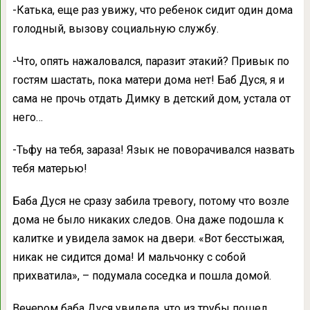
-Катька, еще раз увижу, что ребенок сидит один дома
голодный, вызову социальную службу.
-Что, опять нажаловался, паразит этакий? Привык по
гостям шастать, пока матери дома нет! Баб Дуся, я и
сама не прочь отдать Димку в детский дом, устала от
него…
-Тьфу на тебя, зараза! Язык не поворачивался назвать
тебя матерью!
Баба Дуся не сразу забила тревогу, потому что возле
дома не было никаких следов. Она даже подошла к
калитке и увидела замок на двери. «Вот бесстыжая,
никак не сидится дома! И мальчонку с собой
прихватила», – подумала соседка и пошла домой.
Вечером баба Дуся увидела, что из трубы пошел