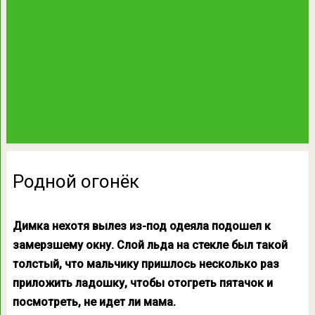
Родной огонёк
Димка нехотя вылез из-под одеяла подошел к
замерзшему окну. Слой льда на стекле был такой
толстый, что мальчику пришлось несколько раз
приложить ладошку, чтобы отогреть пятачок и
посмотреть, не идет ли мама.