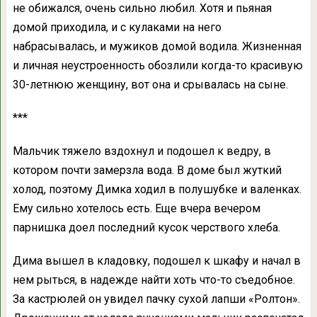
не обижался, очень сильно любил. Хотя и пьяная
домой приходила, и с кулаками на него
набрасывалась, и мужиков домой водила. Жизненная
и личная неустроенность обозлили когда-то красивую
30-летнюю женщину, вот она и срывалась на сыне.
***
Мальчик тяжело вздохнул и подошел к ведру, в
котором почти замерзла вода. В доме был жуткий
холод, поэтому Димка ходил в полушубке и валенках.
Ему сильно хотелось есть. Еще вчера вечером
парнишка доел последний кусок черствого хлеба.
Дима вышел в кладовку, подошел к шкафу и начал в
нем рыться, в надежде найти хоть что-то съедобное.
За кастрюлей он увидел пачку сухой лапши «Ролтон».