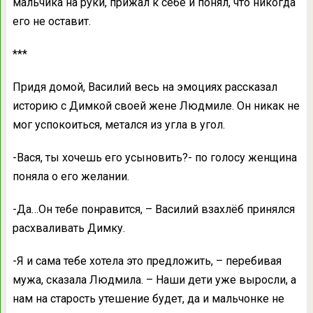
мальчика на руки, прижал к себе и понял, что никогда
его не оставит.
***
Придя домой, Василий весь на эмоциях рассказал
историю с Димкой своей жене Людмиле. Он никак не
мог успокоиться, метался из угла в угол.
-Вася, ты хочешь его усыновить?- по голосу женщина
поняла о его желании.
-Да…Он тебе понравится, – Василий взахлёб принялся
расхваливать Димку.
-Я и сама тебе хотела это предложить, – перебивая
мужа, сказала Людмила. – Наши дети уже выросли, а
нам на старость утешение будет, да и мальчонке не