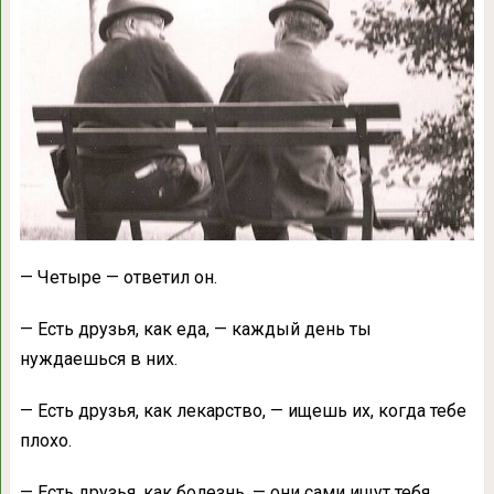
— Четыре — ответил он.
— Есть друзья, как еда, — каждый день ты
нуждаешься в них.
— Есть друзья, как лекарство, — ищешь их, когда тебе
плохо.
— Есть друзья, как болезнь, — они сами ищут тебя.