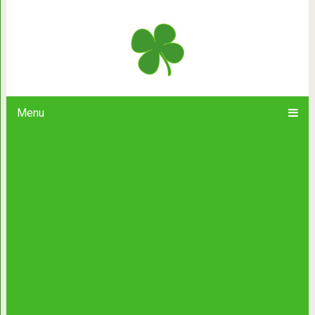
С кем надо, с тем судь
Menu