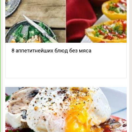
8 аппетитнейших блюд без мяса