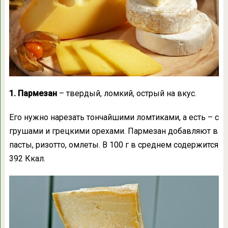
1. Пармезан
– твердый, ломкий, острый на вкус.
Его нужно нарезать тончайшими ломтиками, а есть – с
грушами и грецкими орехами. Пармезан добавляют в
пасты, ризотто, омлеты. В 100 г в среднем содержится
392 Ккал.