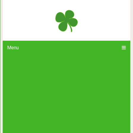
Самые вкусные сыры в мире. Их неп
Menu