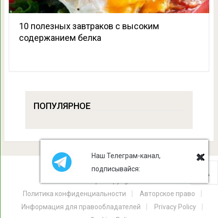
10 полезных завтраков с высоким
содержанием белка
ПОПУЛЯРНОЕ
Наш Телеграм-канал,
подписывайся:
Лист Клевера
Copyright © 2026.
Политика конфиденциальности
Авторское право
Информация для правообладателей
Privacy Policy