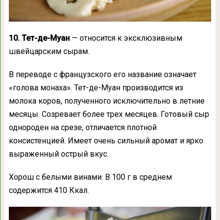
10. Тет-де-Муан
— относится к эксклюзивным
швейцарским сырам.
В переводе с французского его название означает
«голова монаха». Тет-де-Муан производится из
молока коров, полученного исключительно в летние
месяцы. Созревает более трех месяцев. Готовый сыр
однороден на срезе, отличается плотной
консистенцией. Имеет очень сильный аромат и ярко
выраженный острый вкус.
Хорош с белыми винами. В 100 г в среднем
содержится 410 Ккал.