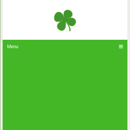
Щемящие объятия: 28 лучисты
помогающих лучше,
Menu