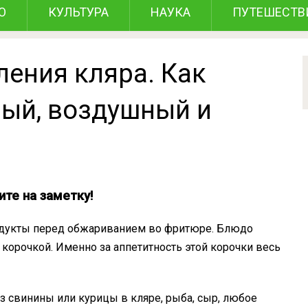
О
КУЛЬТУРА
НАУКА
ПУТЕШЕСТВ
ления кляра. Как
ный, воздушный и
ите на заметку!
родукты перед обжариванием во фритюре. Блюдо
 корочкой. Именно за аппетитность этой корочки весь
 свинины или курицы в кляре, рыба, сыр, любое