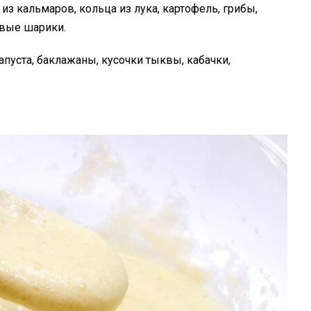
 из кальмаров, кольца из лука, картофель, грибы,
овые шарики.
пуста, баклажаны, кусочки тыквы, кабачки,