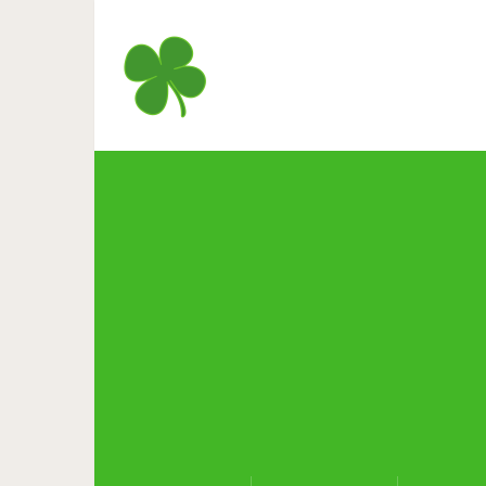
Секреты приготовления
воздушный