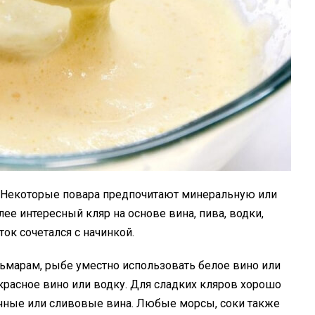
. Некоторые повара предпочитают минеральную или
ее интересный кляр на основе вина, пива, водки,
ток сочетался с начинкой.
льмарам, рыбе уместно использовать белое вино или
красное вино или водку. Для сладких кляров хорошо
очные или сливовые вина. Любые морсы, соки также