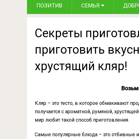
ПОЗИТИВ
СЕМЬЯ
ДОБР
Секреты приготов
приготовить вкус
хрустящий кляр!
Возьм
Кляр – это тесто, в которое обмакивают п
получается с ароматной, румяной, хрустящей
мир любит такой способ приготовления.
Самые популярные блюда – это отбивные из