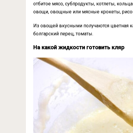
отбитое мясо, субпродукты, котлеты, кольца
овощи, овощные или мясные крокеты, рис
Из овощей вкусными получаются цветная ка
болгарский перец, томаты.
На какой жидкости готовить кляр