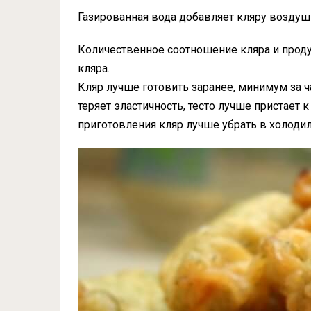
Газированная вода добавляет кляру воздушн
Количественное соотношение кляра и проду
кляра.
Кляр лучше готовить заранее, минимум за ч
теряет эластичность, тесто лучше пристает 
приготовления кляр лучше убрать в холодил