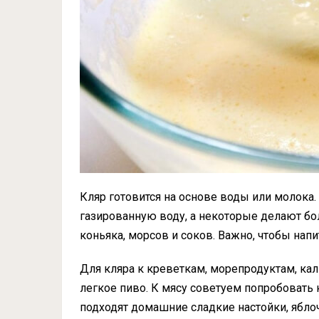
Кляр готовится на основе воды или молока
газированную воду, а некоторые делают бол
коньяка, морсов и соков. Важно, чтобы напи
Для кляра к креветкам, морепродуктам, ка
легкое пиво. К мясу советуем попробовать 
подходят домашние сладкие настойки, ябл