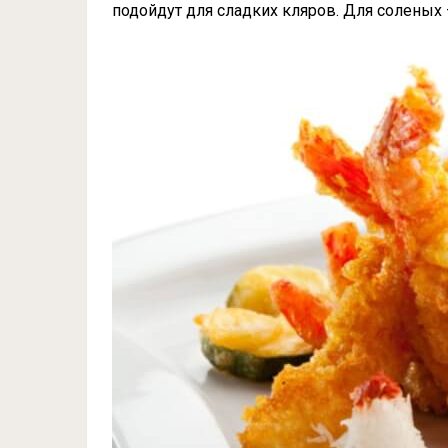
подойдут для сладких кляров. Для соленых