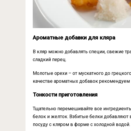
Ароматные добавки для кляра
В кляр можно добавлять специи, свежие тра
сладкий перец.
Молотые орехи – от мускатного до грецког
качестве ароматных добавок рекомендуем 
Тонкости приготовления
Тщательно перемешивайте все ингредиенты
белок и желток. Взбитые белки добавляют в
посуду с кляром в форме с холодной водой.