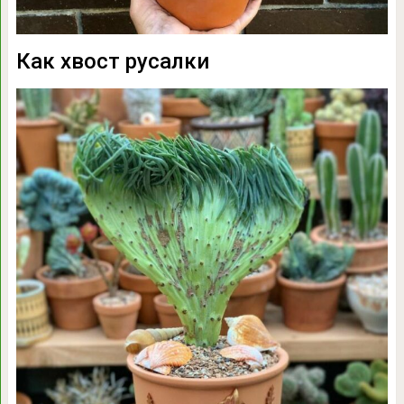
Как хвост русалки