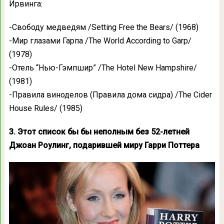
Ирвинга:
-Свободу медведям /Setting Free the Bears/ (1968)
-Мир глазами Гарпа /The World According to Garp/
(1978)
-Отель “Нью-Гэмпшир” /The Hotel New Hampshire/
(1981)
-Правила виноделов (Правила дома сидра) /The Cider
House Rules/ (1985)
3. Этот список бы бы неполным без 52-летней
Джоан Роулинг, подарившей миру Гарри Поттера