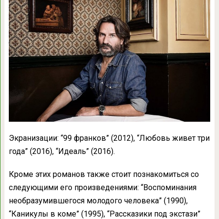
Экранизации: “99 франков” (2012), “Любовь живет три
года” (2016), “Идеаль” (2016).
Кроме этих романов также стоит познакомиться со
следующими его произведениями: “Воспоминания
необразумившегося молодого человека” (1990),
“Каникулы в коме” (1995), “Рассказики под экстази”