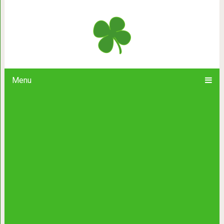
Современные писатели, которых ст
живы
Menu