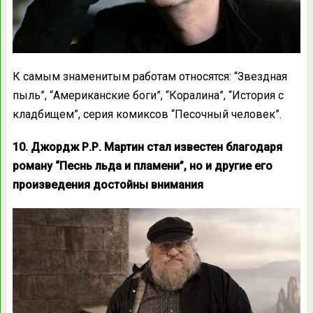
К самым знаменитым работам относятся: “Звездная
пыль”, “Американские боги”, “Коралина”, “История с
кладбищем”, серия комиксов “Песочный человек”.
10. Джордж Р.Р. Мартин стал известен благодаря
роману “Песнь льда и пламени”, но и другие его
произведения достойны внимания