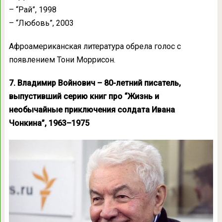
– “Рай”, 1998
– “Любовь”, 2003
Афроамериканская литература обрела голос с
появлением Тони Моррисон.
7. Владимир Войнович – 80-летний писатель,
выпустивший серию книг про “Жизнь и
необычайные приключения солдата Ивана
Чонкина”, 1963–1975