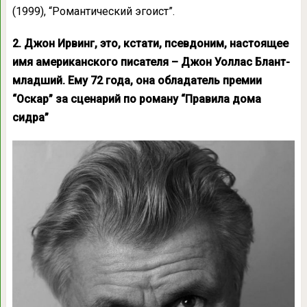
(1999), “Романтический эгоист”.
2. Джон Ирвинг, это, кстати, псевдоним, настоящее
имя американского писателя – Джон Уоллас Блант-
младший. Ему 72 года, она обладатель премии
“Оскар” за сценарий по роману “Правила дома
сидра”