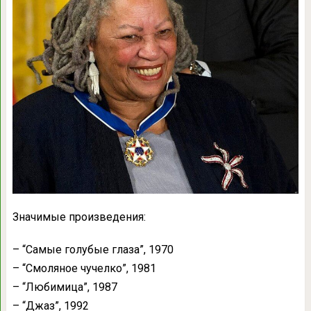
Значимые произведения:
– “Самые голубые глаза”, 1970
– “Смоляное чучелко”, 1981
– “Любимица”, 1987
– “Джаз”, 1992