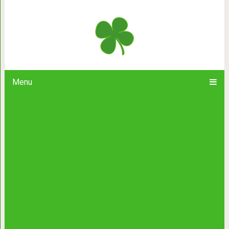
Сожмите ладонь в кулак и узн
Menu