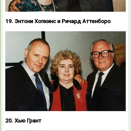
19. Энтони Хопкинс и Ричард Аттенборо
20. Хью Грант