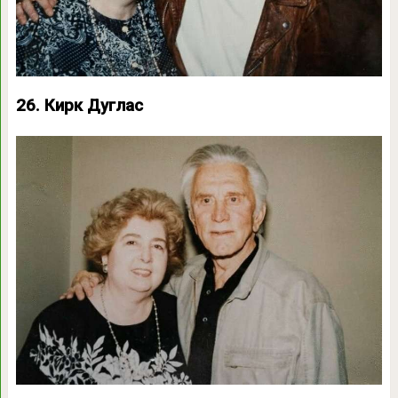
26. Кирк Дуглас