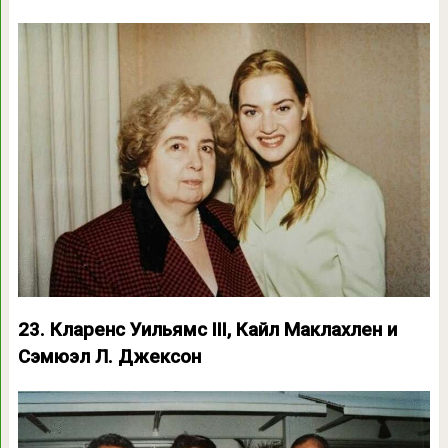
23. Кларенс Уильямс III, Кайл Маклахлен и
Сэмюэл Л. Джексон