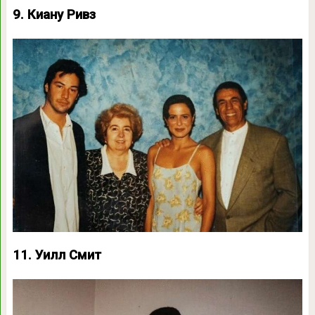
9. Киану Ривз
11. Уилл Смит