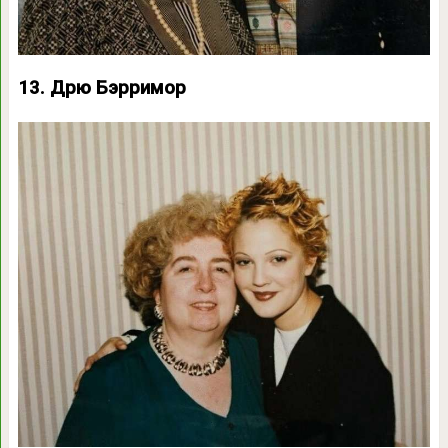
13. Дрю Бэрримор