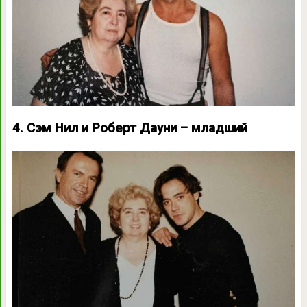
4. Сэм Нил и Роберт Дауни – младший