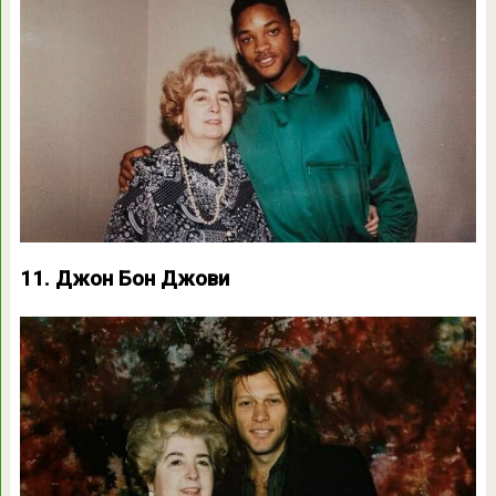
11. Джон Бон Джови