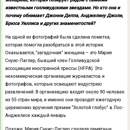
известными голливудскими звездами. Но кто она и
почему обнимает Джонни Деппа, Анджелину Джоли,
Брюса Уиллиса и других знаменитостей?
На одной из фотографий была сделана пометка,
которая помогла разобраться в этой истории.
Оказывается, “загадочная” женщина – это Мария
Снуис-Лаглер, бывший член Голливудской
ассоциации иностранной прессы (HFPA). Это
некоммерческая организация журналистов и
фотографов, которые освещают индустрию
развлечений. В организацию входят около 90 человек
из 55 стран мира, и именно они проводят ежегодную
церемонию вручения премии “Золотой глобус” в Лос-
Анджелесе каждый январь.
Похоже, Мария Снуис-Лаглер сделала памятные