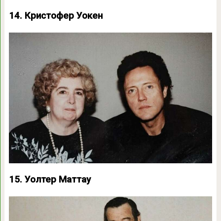
14. Кристофер Уокен
15. Уолтер Маттау