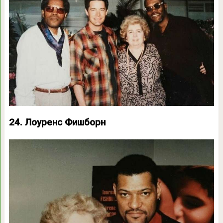
24. Лоуренс Фишборн