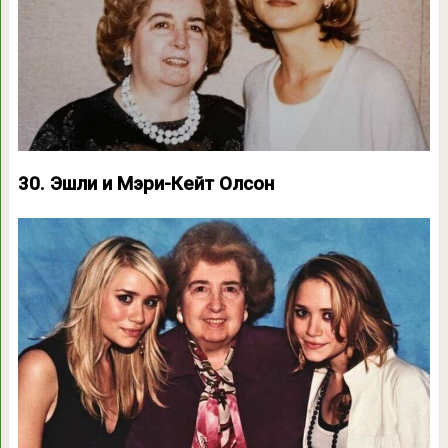
30. Эшли и Мэри-Кейт Олсон