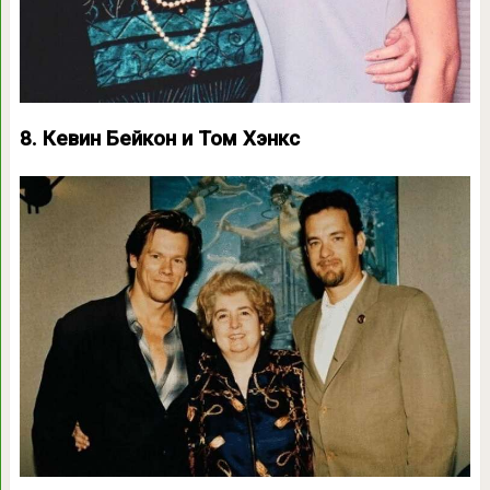
8. Кевин Бейкон и Том Хэнкс