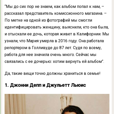
“Мы до сих пор не знаем, как альбом попал к нам, –
рассказал представитель комиссионного магазина. –
По метке на одной из фотографий мы смогли
идентифицировать женщину, выяснили, кто она была,
и отыскали ее дочь, которая живет в Калифорнии. Мы
узнали, что Мария умерла в 2016 году. Она работала
репортером в Голливуде до 87 лет. Судя по всему,
работа для нее значила очень много. Сейчас мы
связались с ее дочерью: хотим вернуть ей альбом”.
Да, такие вещи точно должны храниться в семье!
1. Джонни Депп и Джульетт Льюис