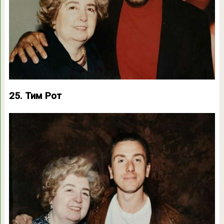
25. Тим Рот