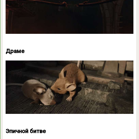
Драме
Эпичной битве