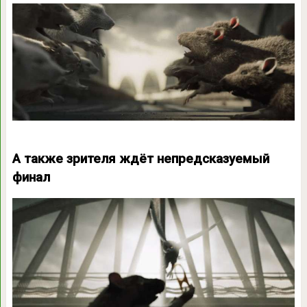
А также зрителя ждёт непредсказуемый
финал