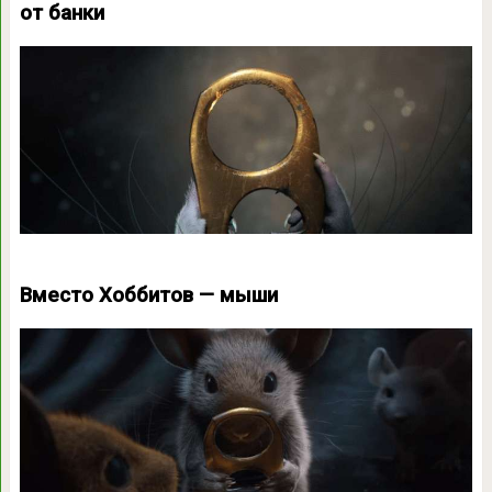
от банки
Вместо Хоббитов — мыши