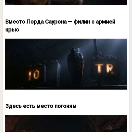
Вместо Лорда Саурона — филин с армией
крыс
Здесь есть место погоням