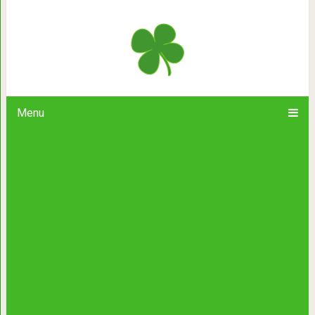
Такой тип женщин всегда привлека
Menu