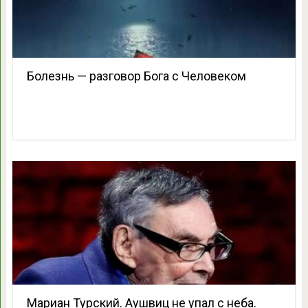
Болезнь — разговор Бога с Человеком
Мариан Турский. Аушвиц не упал с неба.