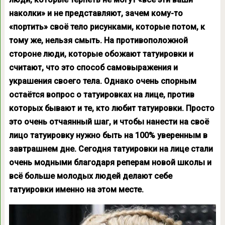
наколки» и не представляют, зачем кому-то
«портить» своё тело рисунками, которые потом, к
тому же, нельзя смыть. На противоположной
стороне люди, которые обожают татуировки и
считают, что это способ самовыражения и
украшения своего тела. Однако очень спорным
остаётся вопрос о татуировках на лице, против
которых бывают и те, кто любит татуировки. Просто
это очень отчаянный шаг, и чтобы нанести на своё
лицо татуировку нужно быть на 100% уверенным в
завтрашнем дне. Сегодня татуировки на лице стали
очень модными благодаря реперам новой школы и
всё больше молодых людей делают себе
татуировки именно на этом месте.