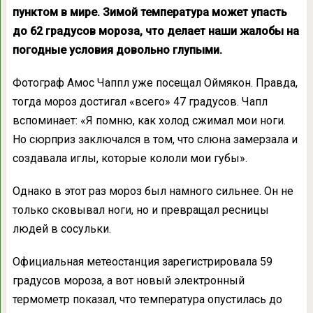
пунктом в мире. Зимой температура может упасть
до 62 градусов мороза, что делает наши жалобы на
погодные условия довольно глупыми.
Фотограф Амос Чаппл уже посещал Оймякон. Правда,
тогда мороз достигал «всего» 47 градусов. Чапл
вспоминает: «Я помню, как холод сжимал мои ноги.
Но сюрприз заключался в том, что слюна замерзала и
создавала иглы, которые кололи мои губы».
Однако в этот раз мороз был намного сильнее. Он не
только сковывал ноги, но и превращал ресницы
людей в сосульки.
Официальная метеостанция зарегистрировала 59
градусов мороза, а вот новый электронный
термометр показал, что температура опустилась до