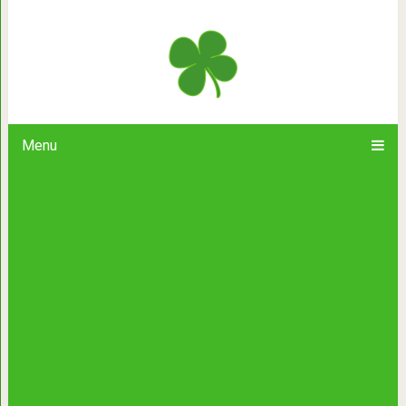
Термометр сломался на отметке -6
Menu