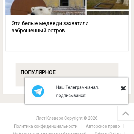
Эти белые медведи захватили
заброшенный остров
ПОПУЛЯРНОЕ
Наш Телеграм-канал,
подписывайся:
Лист Клевера
Copyright © 2026.
Политика конфиденциальности
Авторское право