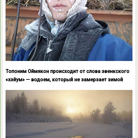
Топоним Оймякон происходит от слова эвенкского
«хэйум» — водоем, который не замерзает зимой