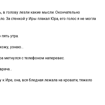
сь, в голову лезли какие мысли. Окончательно
о. За стенкой у Иры плакал Юра, его голос я не могла
 пять утра.
схожу, узнаю…
ра метнулся с телефоном наперевес.
 врача…
 к Ире, она, вся бледная лежала на кровати, тяжело