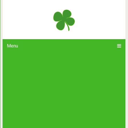
Тонкая талия в кратчайшие ср
Menu