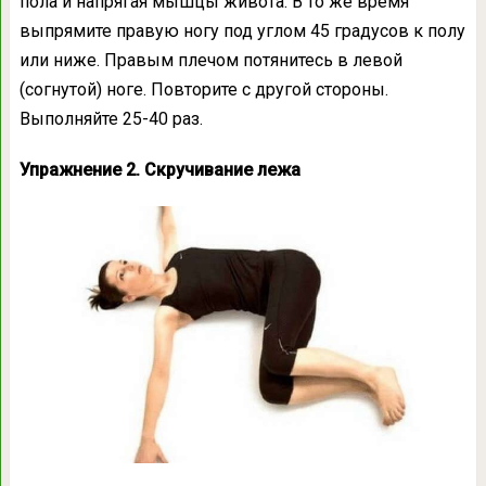
пола и напрягая мышцы живота. В то же время
выпрямите правую ногу под углом 45 градусов к полу
или ниже. Правым плечом потянитесь в левой
(согнутой) ноге. Повторите с другой стороны.
Выполняйте 25-40 раз.
Упражнение 2. Скручивание лежа