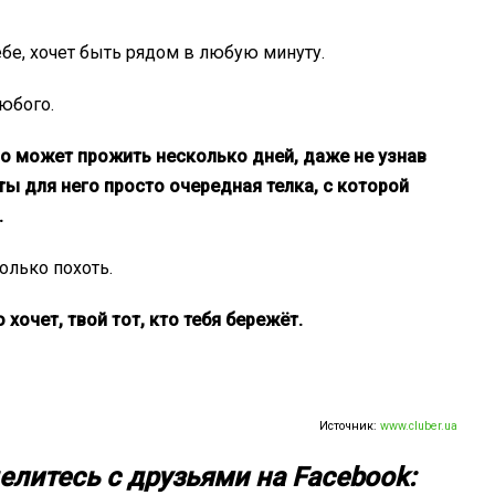
ебе, хочет быть рядом в любую минуту.
любого.
но может прожить несколько дней, даже не узнав
о ты для него просто очередная телка, с которой
.
олько похоть.
 хочет, твой тот, кто тебя бережёт.
Источник:
www.cluber.ua
елитесь с друзьями на Facebook: