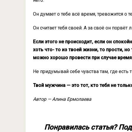
него.
Он думает о тебе всё время, тревожится о т
Он считает тебя своей. А за своё он порвёт 
Если этого не происходит, если он спокой
хоть что- то из твоей жизни, то прости, н
можно хорошо провести при случае время
Не придумывай себе чувства там, где есть т
Твой мужчина — это тот, кто тебя не только
Автор — Алина Ермолаева
Понравилась статья? Под