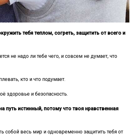
кружить тебя теплом, согреть, защитить от всего и
тся не надо ли тебе чего, и совсем не думает, что
левать, кто и что подумает.
воё здоровье и безопасность.
 на путь истинный, потому что твоя нравственная
ть собой весь мир и одновременно защитить тебя от