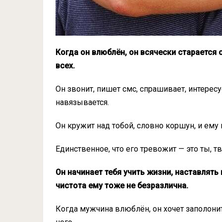
Когда он влюблён, он всячески старается о
всех.
Он звонит, пишет смс, спрашивает, интересуе
навязывается.
Он кружит над тобой, словно коршун, и ему п
Единственное, что его тревожит — это ты, т
Он начинает тебя учить жизни, наставлять
чистота ему тоже не безразлична.
Когда мужчина влюблён, он хочет заполони