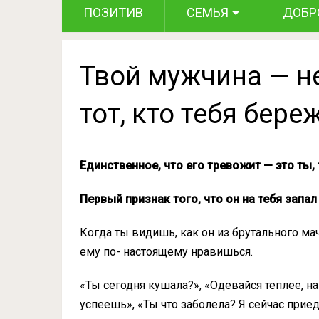
ПОЗИТИВ
СЕМЬЯ
ДОБР
Твой мужчина — не 
тот, кто тебя бере
Единственное, что его тревожит — это ты,
Первый признак того, что он на тебя запал
Когда ты видишь, как он из брутального ма
ему по- настоящему нравишься.
«Ты сегодня кушала?», «Одевайся теплее, на
успеешь», «Ты что заболела? Я сейчас приед