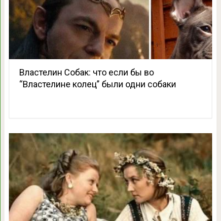
Властелин Собак: что если бы во
“Властелине колец” были одни собаки