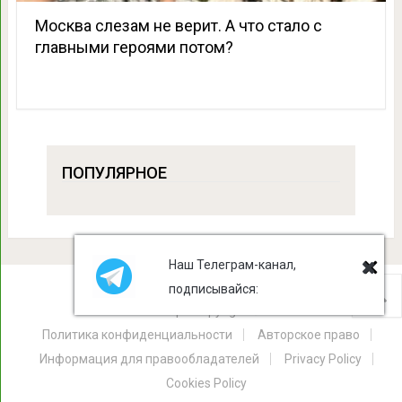
Москва слезам не верит. А что стало с
главными героями потом?
ПОПУЛЯРНОЕ
Наш Телеграм-канал,
подписывайся:
Лист Клевера
Copyright © 2026.
Политика конфиденциальности
Авторское право
Информация для правообладателей
Privacy Policy
Cookies Policy