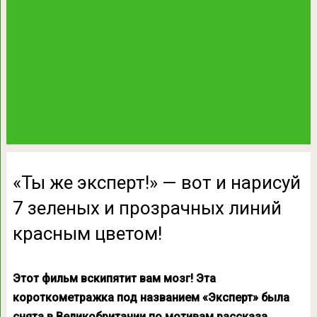
«Ты же эксперт!» — вот и нарисуй
7 зеленых и прозрачных линий
красным цветом!
Этот фильм вскипятит вам мозг! Эта
короткометражка под названием «Эксперт
»
была
снята
в Великобритании
по мотивам рассказа