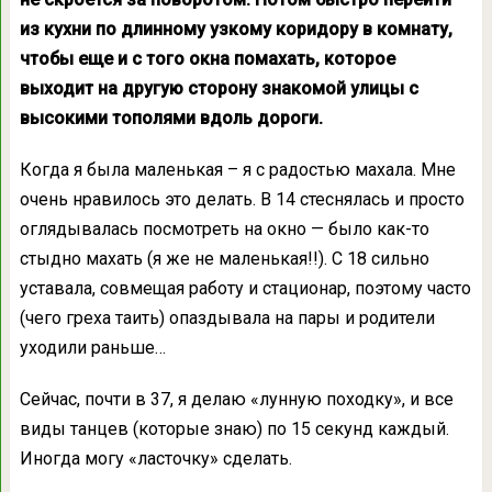
из кухни по длинному узкому коридору в комнату,
чтобы еще и с того окна помахать, которое
выходит на другую сторону знакомой улицы с
высокими тополями вдоль дороги.
Когда я была маленькая – я с радостью махала. Мне
очень нравилось это делать. В 14 стеснялась и просто
оглядывалась посмотреть на окно — было как-то
стыдно махать (я же не маленькая!!). С 18 сильно
уставала, совмещая работу и стационар, поэтому часто
(чего греха таить) опаздывала на пары и родители
уходили раньше…
Сейчас, почти в 37, я делаю «лунную походку», и все
виды танцев (которые знаю) по 15 секунд каждый.
Иногда могу «ласточку» сделать.