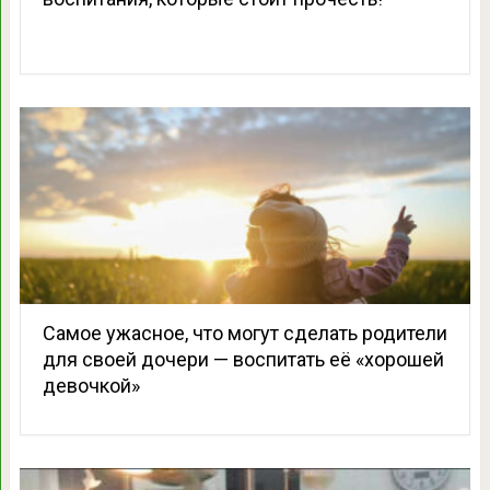
Самое ужасное, что могут сделать родители
для своей дочери — воспитать её «хорошей
девочкой»