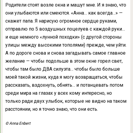
Родители стоят возле окна и машут мне. И я знаю, что
они улыбаются или смеются. «Анна… как всегда…» —
скажет папа. Я нарисую огромное сердце руками,
отправлю по 5 воздушных поцелуев с каждой руки…
и еще немного «лунной походки» (с другой стороны
улицы между высокими тополями) прежде, чем уйти.
А по дороге снова и снова загадывать самое главное
желание — чтобы подольше в этом окне горел свет,
чтобы там было ДВА силуэта… чтобы было больше
моей такой жизни, куда я могу возвращаться, чтобы
рассказать, вздохнуть, обнять… и потанцевать потом
среди мира на глазах у всех кому интересно, но
только ради двух улыбок, которые не видно на таком
расстоянии, но я точно знаю, что они есть.
© Anna Enbert