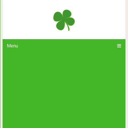
У нас традиция была в семье. Всегда
Menu