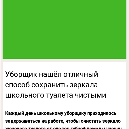
Уборщик нашёл отличный
способ сохранить зеркала
школьного туалета чистыми
Каждый день школьному уборщику приходилось
задерживаться на работе, чтобы очистить зеркало
женского туалета от следов губной помады учениц.