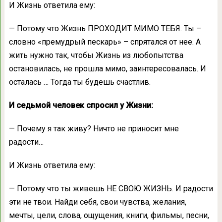
И Жизнь ответила ему:
— Потому что Жизнь ПРОХОДИТ МИМО ТЕБЯ. Ты –
словно «премудрый пескарь» – спрятался от нее. А
жить нужно так, чтобы Жизнь из любопытства
остановилась, не прошла мимо, заинтересовалась. И
осталась … Тогда ты будешь счастлив.
И седьмой человек спросил у Жизни:
— Почему я так живу? Ничто не приносит мне
радости…
И Жизнь ответила ему:
— Потому что ты живешь НЕ СВОЮ ЖИЗНЬ. И радости
эти не твои. Найди себя, свои чувства, желания,
мечты, цели, слова, ощущения, книги, фильмы, песни,