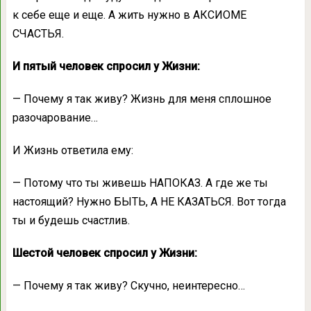
к себе еще и еще. А жить нужно в АКСИОМЕ
СЧАСТЬЯ.
И пятый человек спросил у Жизни:
— Почему я так живу? Жизнь для меня сплошное
разочарование…
И Жизнь ответила ему:
— Потому что ты живешь НАПОКАЗ. А где же ты
настоящий? Нужно БЫТЬ, А НЕ КАЗАТЬСЯ. Вот тогда
ты и будешь счастлив.
Шестой человек спросил у Жизни:
— Почему я так живу? Скучно, неинтересно…