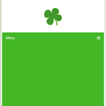
Удивительная притча. “Однажды 
«Почему я так 
Menu