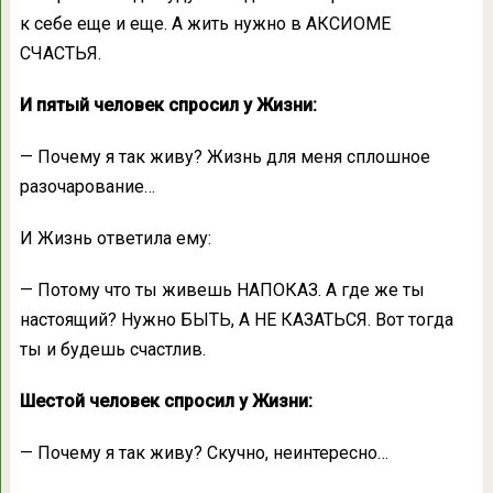
к себе еще и еще. А жить нужно в АКСИОМЕ
СЧАСТЬЯ.
И пятый человек спросил у Жизни:
— Почему я так живу? Жизнь для меня сплошное
разочарование…
И Жизнь ответила ему:
— Потому что ты живешь НАПОКАЗ. А где же ты
настоящий? Нужно БЫТЬ, А НЕ КАЗАТЬСЯ. Вот тогда
ты и будешь счастлив.
Шестой человек спросил у Жизни:
— Почему я так живу? Скучно, неинтересно…