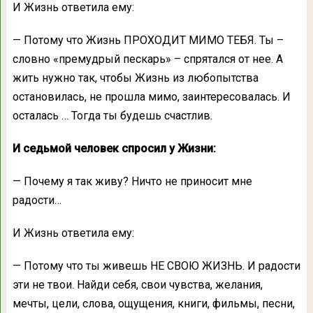
И Жизнь ответила ему:
— Потому что Жизнь ПРОХОДИТ МИМО ТЕБЯ. Ты –
словно «премудрый пескарь» – спрятался от нее. А
жить нужно так, чтобы Жизнь из любопытства
остановилась, не прошла мимо, заинтересовалась. И
осталась … Тогда ты будешь счастлив.
И седьмой человек спросил у Жизни:
— Почему я так живу? Ничто не приносит мне
радости…
И Жизнь ответила ему:
— Потому что ты живешь НЕ СВОЮ ЖИЗНЬ. И радости
эти не твои. Найди себя, свои чувства, желания,
мечты, цели, слова, ощущения, книги, фильмы, песни,