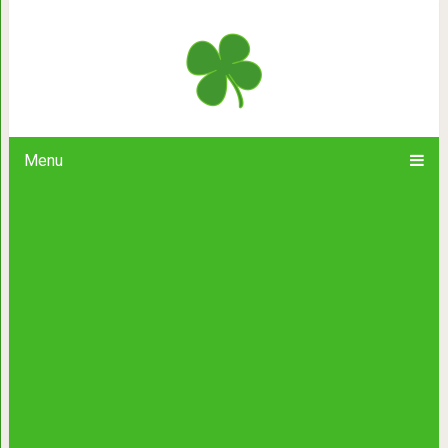
Удивительная притча. “Однажды 
«Почему я так 
Menu