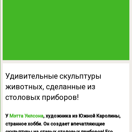
Удивительные скульптуры
животных, сделанные из
столовых приборов!
У
Мэтта Уилсона
, художника из Южной Каролины,
странное хобби. Он создает впечатляющие
скульптуры из старых столовых приборов! Его