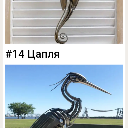
#14 Цапля