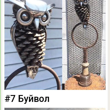
#7 Буйвол