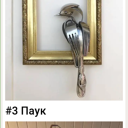
#3 Паук