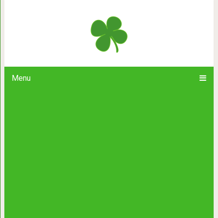
Угрозы в общении с детьми никог
хорошем
Menu