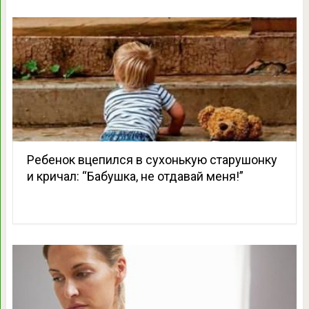
Ребенок вцепился в сухонькую старушонку
и кричал: “Бабушка, не отдавай меня!”