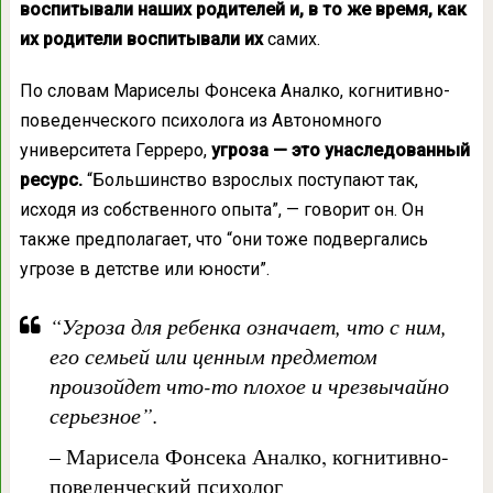
воспитывали наших родителей и, в то же время, как
их родители воспитывали их
самих.
По словам Мариселы Фонсека Аналко, когнитивно-
поведенческого психолога из Автономного
университета Герреро,
угроза — это унаследованный
ресурс.
“Большинство взрослых поступают так,
исходя из собственного опыта”, — говорит он. Он
также предполагает, что “они тоже подвергались
угрозе в детстве или юности”.
“Угроза для ребенка означает, что с ним,
его семьей или ценным предметом
произойдет что-то плохое и чрезвычайно
серьезное”.
– Марисела Фонсека Аналко, когнитивно-
поведенческий психолог