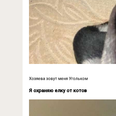
Хозяева зовут меня Угольком
Я охраняю елку от котов