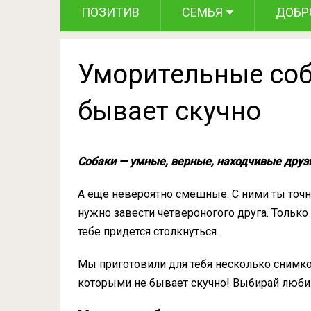
ПОЗИТИВ
СЕМЬЯ
ДОБР
Уморительные соб
бывает скучно
Собаки — умные, верные, находчивые друз
А еще невероятно смешные. С ними ты точн
нужно завести четвероногого друга. Только 
тебе придется столкнуться.
Мы приготовили для тебя несколько снимко
которыми не бывает скучно! Выбирай люби