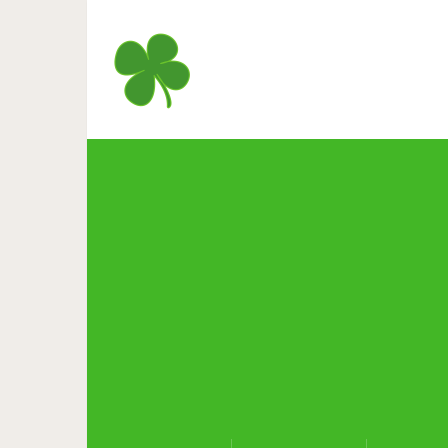
Уморительные собаки