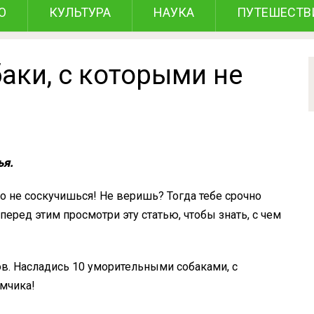
О
КУЛЬТУРА
НАУКА
ПУТЕШЕСТВ
аки, с которыми не
ья.
о не соскучишься! Не веришь? Тогда тебе срочно
перед этим просмотри эту статью, чтобы знать, с чем
в. Насладись 10 уморительными собаками, с
мчика!